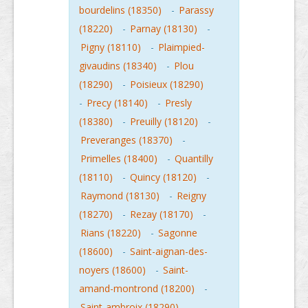
bourdelins (18350)
-
Parassy
(18220)
-
Parnay (18130)
-
Pigny (18110)
-
Plaimpied-
givaudins (18340)
-
Plou
(18290)
-
Poisieux (18290)
-
Precy (18140)
-
Presly
(18380)
-
Preuilly (18120)
-
Preveranges (18370)
-
Primelles (18400)
-
Quantilly
(18110)
-
Quincy (18120)
-
Raymond (18130)
-
Reigny
(18270)
-
Rezay (18170)
-
Rians (18220)
-
Sagonne
(18600)
-
Saint-aignan-des-
noyers (18600)
-
Saint-
amand-montrond (18200)
-
Saint-ambroix (18290)
-