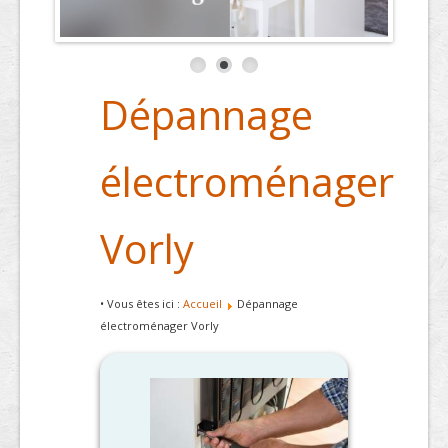
Dépannage
électroménager
Vorly
• Vous êtes ici :
Accueil
Dépannage
électroménager Vorly