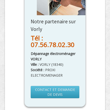
Notre partenaire sur
Vorly
Tél :
07.56.78.02.30
Dépannage électroménager
VORLY
Ville :
VORLY
(
18340
)
Société :
PROXI
ELECTROMENAGER
CONTACT ET DEMANDE
DE DEVIS