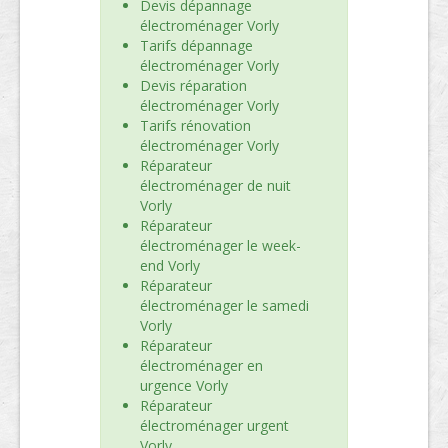
Devis dépannage
électroménager Vorly
Tarifs dépannage
électroménager Vorly
Devis réparation
électroménager Vorly
Tarifs rénovation
électroménager Vorly
Réparateur
électroménager de nuit
Vorly
Réparateur
électroménager le week-
end Vorly
Réparateur
électroménager le samedi
Vorly
Réparateur
électroménager en
urgence Vorly
Réparateur
électroménager urgent
Vorly