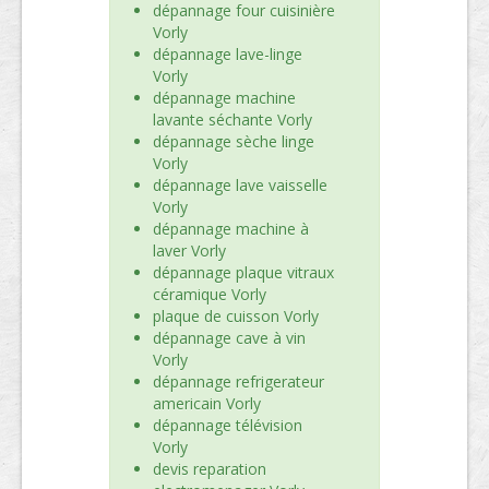
dépannage four cuisinière
Vorly
dépannage lave-linge
Vorly
dépannage machine
lavante séchante Vorly
dépannage sèche linge
Vorly
dépannage lave vaisselle
Vorly
dépannage machine à
laver Vorly
dépannage plaque vitraux
céramique Vorly
plaque de cuisson Vorly
dépannage cave à vin
Vorly
dépannage refrigerateur
americain Vorly
dépannage télévision
Vorly
devis reparation