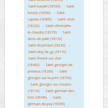
Saint-baudel (18160)
-
Saint-
bouize (18300)
-
Saint-
caprais (18400)
-
Saint-ceols
(18220)
-
Saint-christophe-
le-chaudry (18270)
-
Saint-
denis-de-palin (18130)
-
Saint-doulchard (18230)
-
Saint-eloy-de-gy (18110)
-
Saint-florent-sur-cher
(18400)
-
Saint-georges-de-
poisieux (18200)
-
Saint-
georges-sur-la-pree (18100)
-
Saint-georges-sur-moulon
(18110)
-
Saint-germain-des-
bois (18340)
-
Saint-
germain-du-puy (18390)
-