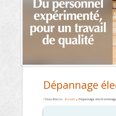
Dépannage éle
• Vous êtes ici :
Accueil
Dépannage électroménage