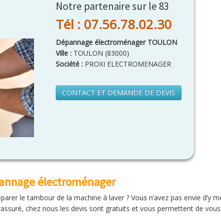
Notre partenaire sur le 83
Tél : 07.56.78.02.30
Dépannage électroménager TOULON
Ville :
TOULON
(
83000
)
Société :
PROXI ELECTROMENAGER
CONTACT ET DEMANDE DE DEVIS
épannage électroménager
réparer le tambour de la machine à laver ? Vous n’avez pas envie d’y
assuré, chez nous les devis sont gratuits et vous permettent de vous f