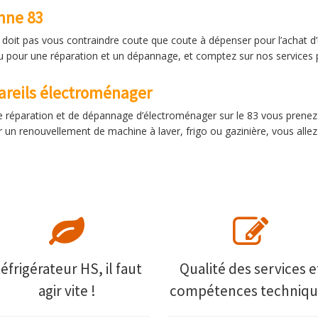
nne 83
doit pas vous contraindre coute que coute à dépenser pour l’achat d
eu pour une réparation et un dépannage, et comptez sur nos services p
areils électroménager
e réparation et de dépannage d’électroménager sur le 83 vous prenez
r un renouvellement de machine à laver, frigo ou gazinière, vous al
éfrigérateur HS, il faut
Qualité des services e
agir vite !
compétences techniqu