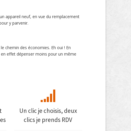
’un appareil neuf, en vue du remplacement
our y parvenir.
 le chemin des économies. Eh oui ! En
lez en effet dépenser moins pour un même
t
Un clic je choisis, deux
es
clics je prends RDV