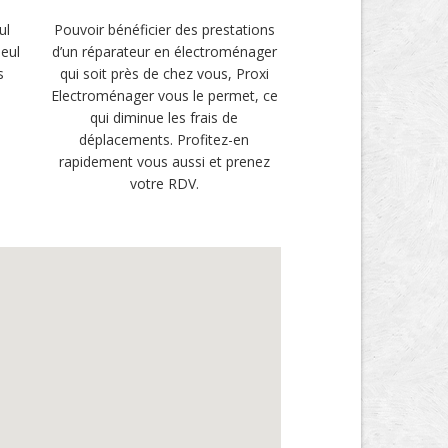
ul
Pouvoir bénéficier des prestations
seul
d’un réparateur en électroménager
s
qui soit près de chez vous, Proxi
Electroménager vous le permet, ce
qui diminue les frais de
déplacements. Profitez-en
rapidement vous aussi et prenez
votre RDV.