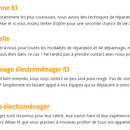
nne 83
notamment les plus couteuses, nous avons des techniques de réparatio
ntie et si vous voulez tenter d’opter pour une seconde chance de vie à
elle
ppel à nous pour toutes les modalités de réparation et de dépannage, 
 Vous êtes dans ce cas ? Ne tardez pas à prendre contact avec nous pou
nnage électroménager 83
bien entendu, vous vous sentez un peu seul pour réagir. Pas de voisin
? Simplement en faisant appel à nos équipes qui se déplacent à votre 
ls électroménager
 sont reconnus pour leur talent, leur savoir-faire et leur expérience
urs délais et que vous puissiez à nouveau profiter de tous vos appareils