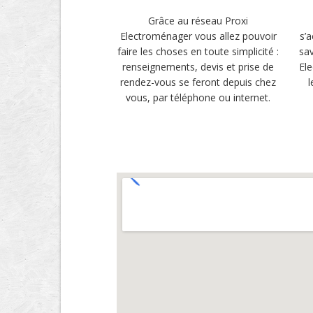
Grâce au réseau Proxi
Electroménager vous allez pouvoir
s’
faire les choses en toute simplicité :
sav
renseignements, devis et prise de
El
rendez-vous se feront depuis chez
l
vous, par téléphone ou internet.