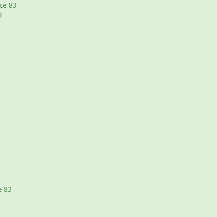
ce 83
3
e 83