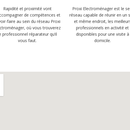
Rapidité et proximité vont
Proxi Electroménager est le se
accompagner de compétences et
réseau capable de réunir en un 
oir-faire au sein du réseau Proxi
et même endroit, les meilleur
ectroménager, où vous trouverez
professionnels en activité et
e professionnel réparateur qu’il
disponibles pour une visite à
vous faut.
domicile.