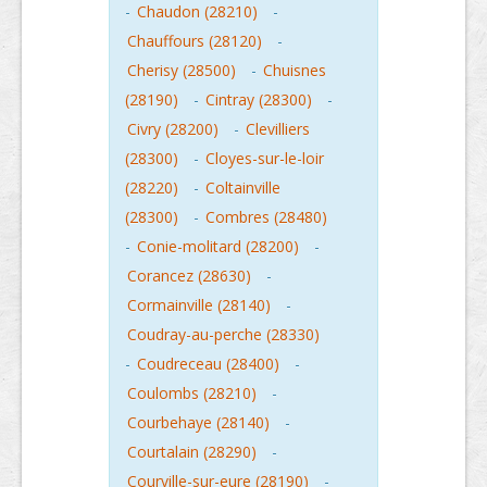
-
Chaudon (28210)
-
Chauffours (28120)
-
Cherisy (28500)
-
Chuisnes
(28190)
-
Cintray (28300)
-
Civry (28200)
-
Clevilliers
(28300)
-
Cloyes-sur-le-loir
(28220)
-
Coltainville
(28300)
-
Combres (28480)
-
Conie-molitard (28200)
-
Corancez (28630)
-
Cormainville (28140)
-
Coudray-au-perche (28330)
-
Coudreceau (28400)
-
Coulombs (28210)
-
Courbehaye (28140)
-
Courtalain (28290)
-
Courville-sur-eure (28190)
-