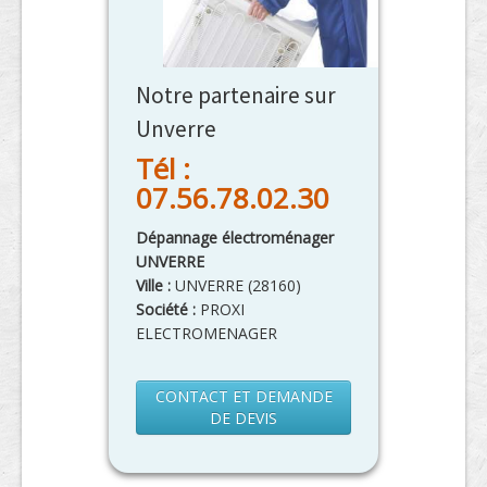
Notre partenaire sur
Unverre
Tél :
07.56.78.02.30
Dépannage électroménager
UNVERRE
Ville :
UNVERRE
(
28160
)
Société :
PROXI
ELECTROMENAGER
CONTACT ET DEMANDE
DE DEVIS