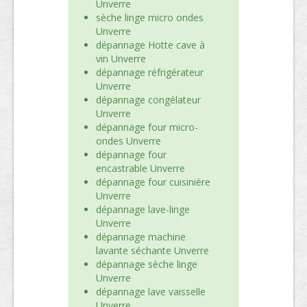
Unverre
sèche linge micro ondes
Unverre
dépannage Hotte cave à
vin Unverre
dépannage réfrigérateur
Unverre
dépannage congélateur
Unverre
dépannage four micro-
ondes Unverre
dépannage four
encastrable Unverre
dépannage four cuisinière
Unverre
dépannage lave-linge
Unverre
dépannage machine
lavante séchante Unverre
dépannage sèche linge
Unverre
dépannage lave vaisselle
Unverre