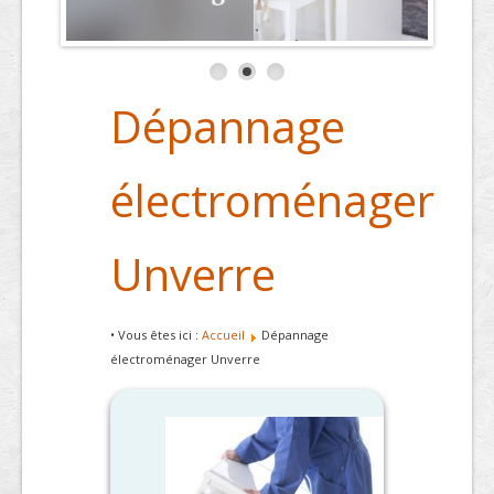
Dépannage
électroménager
Unverre
• Vous êtes ici :
Accueil
Dépannage
électroménager Unverre