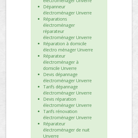
électroménager Unverre
Dépanneur
électroménager Unverre
Réparations
électroménager
réparateur
électroménager Unverre
Réparation à domicile
électro ménager Unverre
Réparateur
électroménager à
domicile Unverre
Devis dépannage
électroménager Unverre
Tarifs dépannage
électroménager Unverre
Devis réparation
électroménager Unverre
Tarifs rénovation
électroménager Unverre
Réparateur
électroménager de nuit
Unverre