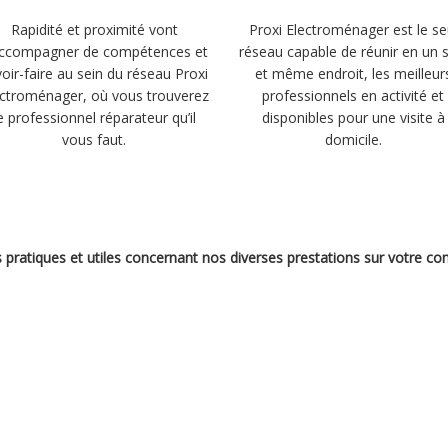
Rapidité et proximité vont
Proxi Electroménager est le se
accompagner de compétences et
réseau capable de réunir en un 
oir-faire au sein du réseau Proxi
et même endroit, les meilleur
ectroménager, où vous trouverez
professionnels en activité et
e professionnel réparateur qu’il
disponibles pour une visite à
vous faut.
domicile.
s pratiques et utiles concernant nos diverses prestations sur votre c