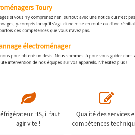
troménagers Toury
ges si vous n’y comprenez rien, surtout avec une notice qui n’est pa
nages, y-compris lorsqu’il s’agit d’une mise en route ou d’une réinitia
parfois des compétences que vous n’avez pas.
épannage électroménager
 à nous pour obtenir un devis. Nous sommes là pour vous guider dans 
te intervention de nos équipes sur vos appareils. N’hésitez plus !
éfrigérateur HS, il faut
Qualité des services e
agir vite !
compétences techniqu