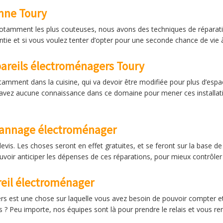
anne Toury
notamment les plus couteuses, nous avons des techniques de réparatio
ntie et si vous voulez tenter d’opter pour une seconde chance de vie à
pareils électroménagers Toury
tamment dans la cuisine, qui va devoir être modifiée pour plus d’esp
’avez aucune connaissance dans ce domaine pour mener ces installat
épannage électroménager
vis. Les choses seront en effet gratuites, et se feront sur la base de
uvoir anticiper les dépenses de ces réparations, pour mieux contrôler
eil électroménager
 est une chose sur laquelle vous avez besoin de pouvoir compter et 
 ? Peu importe, nos équipes sont là pour prendre le relais et vous r