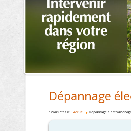
Dépannage éle
• Vous êtes ici :
Accueil
Dépannage électroménage