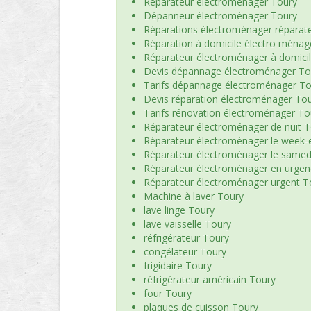
Réparateur électroménager Toury
Dépanneur électroménager Toury
Réparations électroménager réparat
Réparation à domicile électro ménag
Réparateur électroménager à domici
Devis dépannage électroménager To
Tarifs dépannage électroménager To
Devis réparation électroménager To
Tarifs rénovation électroménager To
Réparateur électroménager de nuit 
Réparateur électroménager le week-
Réparateur électroménager le samed
Réparateur électroménager en urgen
Réparateur électroménager urgent T
Machine à laver Toury
lave linge Toury
lave vaisselle Toury
réfrigérateur Toury
congélateur Toury
frigidaire Toury
réfrigérateur américain Toury
four Toury
plaques de cuisson Toury