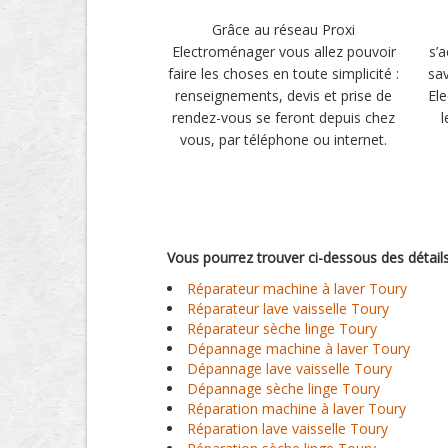
Grâce au réseau Proxi
Electroménager vous allez pouvoir
s’
faire les choses en toute simplicité :
sav
renseignements, devis et prise de
El
rendez-vous se feront depuis chez
l
vous, par téléphone ou internet.
Vous pourrez trouver ci-dessous des détail
Réparateur machine à laver Toury
Réparateur lave vaisselle Toury
Réparateur sèche linge Toury
Dépannage machine à laver Toury
Dépannage lave vaisselle Toury
Dépannage sèche linge Toury
Réparation machine à laver Toury
Réparation lave vaisselle Toury