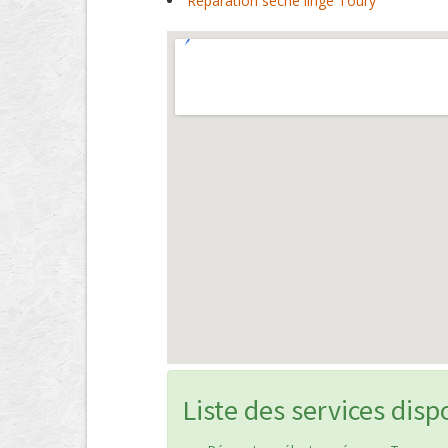
Réparation sèche linge Toury
Liste des services disp