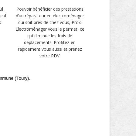
ul
Pouvoir bénéficier des prestations
seul
d’un réparateur en électroménager
s
qui soit près de chez vous, Proxi
Electroménager vous le permet, ce
qui diminue les frais de
déplacements. Profitez-en
rapidement vous aussi et prenez
votre RDV.
ommune (Toury).