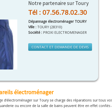
Notre partenaire sur Toury
Tél : 07.56.78.02.30
Dépannage électroménager TOURY
Ville :
TOURY
(
28310
)
Société :
PROXI ELECTROMENAGER
CONTACT ET DEMANDE DE DEVIS
areils électroménager
e d’électroménager sur Toury se charge des réparations sur tous vos 
uanderie ou encore de la salle de bains peuvent être en effet confiés