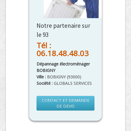
Notre partenaire sur
le 93
Tél :
06.18.48.48.03
Dépannage électroménager
BOBIGNY
Ville :
BOBIGNY
(
93000
)
Société :
GLOBALS SERVICES
CONTACT ET DEMANDE
DE DEVIS