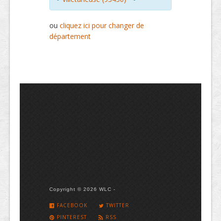
ou
cliquez ici pour changer de
département
Copyright © 2026 WLC -
FACEBOOK
TWITTER
PINTEREST
RSS