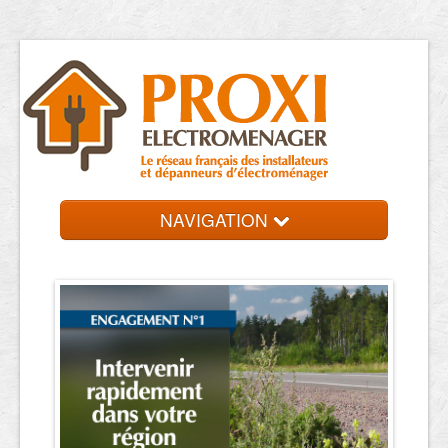
NAVIGATION
Accueil
Réparateurs
Contact et devis