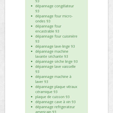
93
dépannage congélateur
93
dépannage four micro-
ondes 93
dépannage four
encastrable 93
dépannage four cuisinière
93
dépannage lave-linge 93
dépannage machine
lavante séchante 93
dépannage sèche linge 93
dépannage lave vaisselle
93
dépannage machine à
laver 93
dépannage plaque vitraux
céramique 93
plaque de cuisson 93
dépannage cave à vin 93
dépannage refrigerateur
americain 93