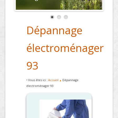
Dépannage
électroménager
93
• Vous êtes ici :
Accueil
Dépannage
électroménager 93