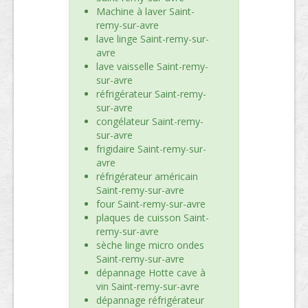
Machine à laver Saint-
remy-sur-avre
lave linge Saint-remy-sur-
avre
lave vaisselle Saint-remy-
sur-avre
réfrigérateur Saint-remy-
sur-avre
congélateur Saint-remy-
sur-avre
frigidaire Saint-remy-sur-
avre
réfrigérateur américain
Saint-remy-sur-avre
four Saint-remy-sur-avre
plaques de cuisson Saint-
remy-sur-avre
sèche linge micro ondes
Saint-remy-sur-avre
dépannage Hotte cave à
vin Saint-remy-sur-avre
dépannage réfrigérateur