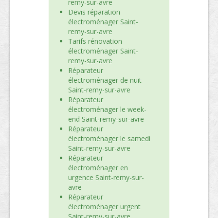
remy-sur-avre
Devis réparation
électroménager Saint-
remy-sur-avre
Tarifs rénovation
électroménager Saint-
remy-sur-avre
Réparateur
électroménager de nuit
Saint-remy-sur-avre
Réparateur
électroménager le week-
end Saint-remy-sur-avre
Réparateur
électroménager le samedi
Saint-remy-sur-avre
Réparateur
électroménager en
urgence Saint-remy-sur-
avre
Réparateur
électroménager urgent
Saint-remy-sur-avre