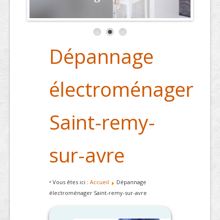
Dépannage
électroménager
Saint-remy-
sur-avre
• Vous êtes ici :
Accueil
Dépannage
électroménager Saint-remy-sur-avre