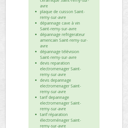
céramique Saint-remy-sur-
avre
plaque de cuisson Saint-
remy-sur-avre
dépannage cave à vin
Saint-remy-sur-avre
dépannage refrigerateur
americain Saint-remy-sur-
avre
dépannage télévision
Saint-remy-sur-avre
devis reparation
electromenager Saint-
remy-sur-avre
devis depannage
electromenager Saint-
remy-sur-avre
tarif depannage
electromenager Saint-
remy-sur-avre
tarif réparation
électroménager Saint-
remy-sur-avre