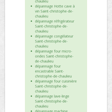
chaulieu
dépannage Hotte cave à
vin Saint-christophe-de-
chaulieu
dépannage réfrigérateur
Saint-christophe-de-
chaulieu
dépannage congélateur
Saint-christophe-de-
chaulieu
dépannage four micro-
ondes Saint-christophe-
de-chaulieu
dépannage four
encastrable Saint-
christophe-de-chaulieu
dépannage four cuisinière
Saint-christophe-de-
chaulieu
dépannage lave-linge
Saint-christophe-de-
chaulieu
dépannage machine