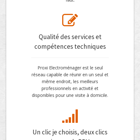
Qualité des services et
compétences techniques
Proxi Electroménager est le seul
réseau capable de réunir en un seul et
même endroit, les meilleurs
professionnels en activité et
disponibles pour une visite à domicile.
Un clic je choisis, deux clics