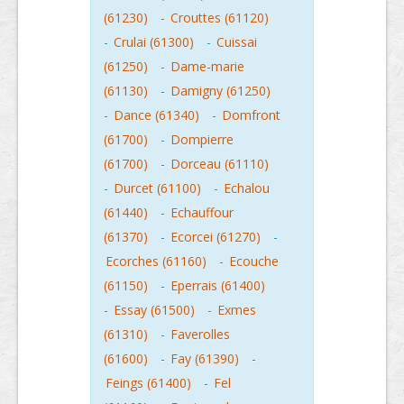
(61230)
-
Crouttes (61120)
-
Crulai (61300)
-
Cuissai
(61250)
-
Dame-marie
(61130)
-
Damigny (61250)
-
Dance (61340)
-
Domfront
(61700)
-
Dompierre
(61700)
-
Dorceau (61110)
-
Durcet (61100)
-
Echalou
(61440)
-
Echauffour
(61370)
-
Ecorcei (61270)
-
Ecorches (61160)
-
Ecouche
(61150)
-
Eperrais (61400)
-
Essay (61500)
-
Exmes
(61310)
-
Faverolles
(61600)
-
Fay (61390)
-
Feings (61400)
-
Fel