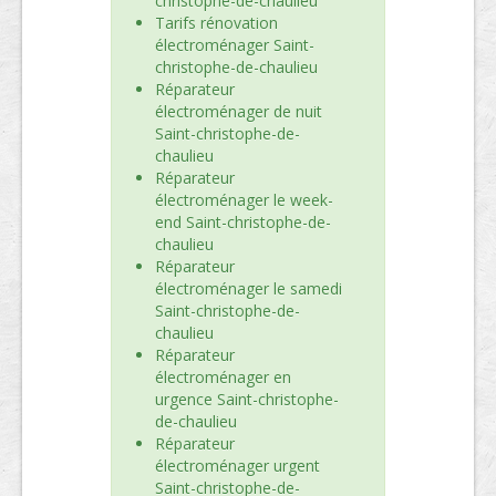
christophe-de-chaulieu
Tarifs rénovation
électroménager Saint-
christophe-de-chaulieu
Réparateur
électroménager de nuit
Saint-christophe-de-
chaulieu
Réparateur
électroménager le week-
end Saint-christophe-de-
chaulieu
Réparateur
électroménager le samedi
Saint-christophe-de-
chaulieu
Réparateur
électroménager en
urgence Saint-christophe-
de-chaulieu
Réparateur
électroménager urgent
Saint-christophe-de-