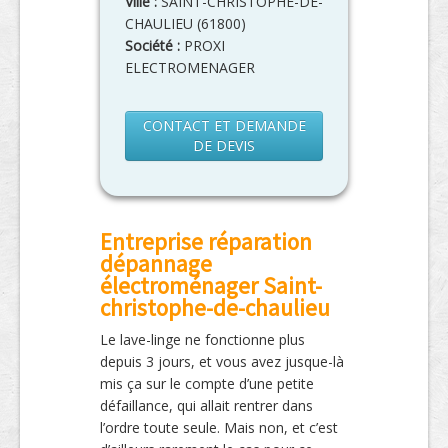
Ville :
SAINT-CHRISTOPHE-DE-
CHAULIEU
(
61800
)
Société :
PROXI
ELECTROMENAGER
CONTACT ET DEMANDE
DE DEVIS
Entreprise réparation
dépannage
électroménager Saint-
christophe-de-chaulieu
Le lave-linge ne fonctionne plus
depuis 3 jours, et vous avez jusque-là
mis ça sur le compte d’une petite
défaillance, qui allait rentrer dans
l’ordre toute seule. Mais non, et c’est