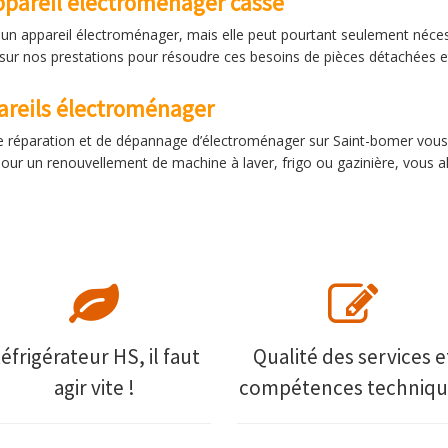
ppareil électroménager cassé
n appareil électroménager, mais elle peut pourtant seulement néces
r sur nos prestations pour résoudre ces besoins de pièces détachées 
areils électroménager
de réparation et de dépannage d’électroménager sur Saint-bomer vous
pour un renouvellement de machine à laver, frigo ou gazinière, vous
éfrigérateur HS, il faut
Qualité des services e
agir vite !
compétences techniqu