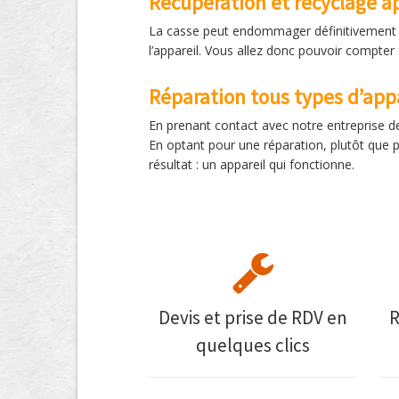
Récupération et recyclage a
La casse peut endommager définitivement u
l’appareil. Vous allez donc pouvoir compte
Réparation tous types d’app
En prenant contact avec notre entreprise 
En optant pour une réparation, plutôt que 
résultat : un appareil qui fonctionne.
Devis et prise de RDV en
R
quelques clics