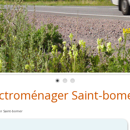
ctroménager Saint-bom
r Saint-bomer