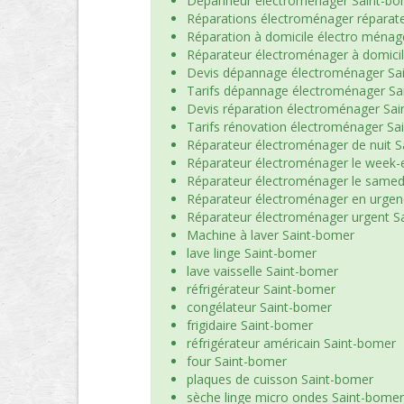
Dépanneur électroménager Saint-b
Réparations électroménager réparat
Réparation à domicile électro ménag
Réparateur électroménager à domici
Devis dépannage électroménager Sa
Tarifs dépannage électroménager Sa
Devis réparation électroménager Sa
Tarifs rénovation électroménager Sa
Réparateur électroménager de nuit 
Réparateur électroménager le week-
Réparateur électroménager le samed
Réparateur électroménager en urgen
Réparateur électroménager urgent S
Machine à laver Saint-bomer
lave linge Saint-bomer
lave vaisselle Saint-bomer
réfrigérateur Saint-bomer
congélateur Saint-bomer
frigidaire Saint-bomer
réfrigérateur américain Saint-bomer
four Saint-bomer
plaques de cuisson Saint-bomer
sèche linge micro ondes Saint-bomer