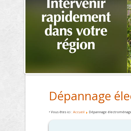
Dépannage éle
• Vous êtes ici :
Accueil
Dépannage électroménage