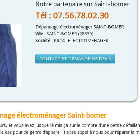
Notre partenaire sur Saint-bomer
Tél : 07.56.78.02.30
Dépannage électroménager SAINT-BOMER
Ville :
SAINT-BOMER
(
28330
)
Société :
PROXI ELECTROMENAGER
CONTACT ET DEMANDE DE DEVIS
nnage électroménager Saint-bomer
rs, et vous avez jusque-là mis ça sur le compte d’une petite défaillance
 le cas pour ce genre d’appareil. Faites appel à nous pour réparer la ma