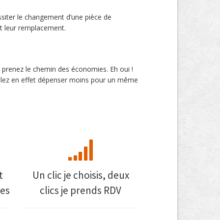
siter le changement d’une pièce de
et leur remplacement.
 prenez le chemin des économies. Eh oui !
 allez en effet dépenser moins pour un même
t
Un clic je choisis, deux
es
clics je prends RDV