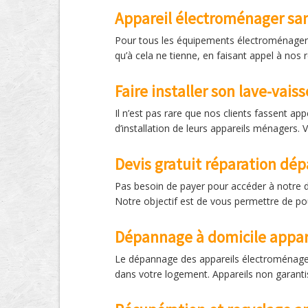
Appareil électroménager san
Pour tous les équipements électroménagers q
qu’à cela ne tienne, en faisant appel à nos 
Faire installer son lave-vaiss
Il n’est pas rare que nos clients fassent a
d’installation de leurs appareils ménagers.
Devis gratuit réparation d
Pas besoin de payer pour accéder à notre de
Notre objectif est de vous permettre de po
Dépannage à domicile appar
Le dépannage des appareils électroménagers
dans votre logement. Appareils non garantis