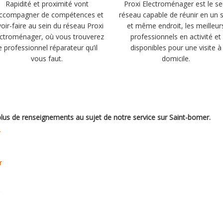
Rapidité et proximité vont
Proxi Electroménager est le se
accompagner de compétences et
réseau capable de réunir en un 
oir-faire au sein du réseau Proxi
et même endroit, les meilleur
ectroménager, où vous trouverez
professionnels en activité et
e professionnel réparateur qu’il
disponibles pour une visite à
vous faut.
domicile.
 plus de renseignements au sujet de notre service sur Saint-bomer.
r
r