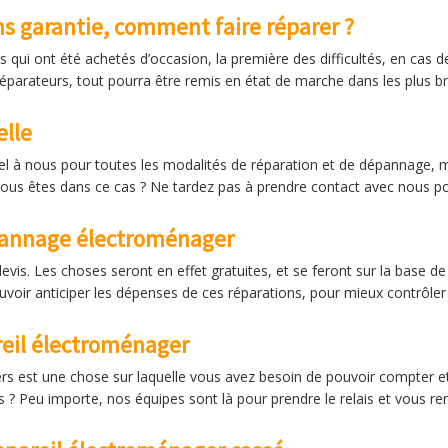
s garantie, comment faire réparer ?
ui ont été achetés d’occasion, la première des difficultés, en cas de
réparateurs, tout pourra être remis en état de marche dans les plus br
elle
ppel à nous pour toutes les modalités de réparation et de dépannage, 
 Vous êtes dans ce cas ? Ne tardez pas à prendre contact avec nous pou
épannage électroménager
vis. Les choses seront en effet gratuites, et se feront sur la base de
uvoir anticiper les dépenses de ces réparations, pour mieux contrôler
eil électroménager
 est une chose sur laquelle vous avez besoin de pouvoir compter et 
 ? Peu importe, nos équipes sont là pour prendre le relais et vous r