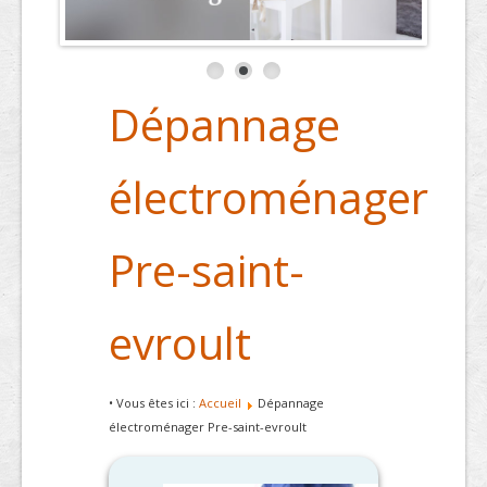
Dépannage
électroménager
Pre-saint-
evroult
• Vous êtes ici :
Accueil
Dépannage
électroménager Pre-saint-evroult