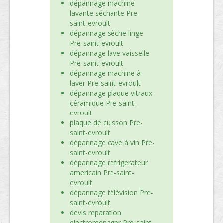
dépannage machine
lavante séchante Pre-
saint-evroult
dépannage sèche linge
Pre-saint-evroult
dépannage lave vaisselle
Pre-saint-evroult
dépannage machine à
laver Pre-saint-evroult
dépannage plaque vitraux
céramique Pre-saint-
evroult
plaque de cuisson Pre-
saint-evroult
dépannage cave à vin Pre-
saint-evroult
dépannage refrigerateur
americain Pre-saint-
evroult
dépannage télévision Pre-
saint-evroult
devis reparation
electromenager Pre-saint-