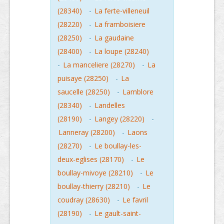
(28340)
-
La ferte-villeneuil
(28220)
-
La framboisiere
(28250)
-
La gaudaine
(28400)
-
La loupe (28240)
-
La manceliere (28270)
-
La
puisaye (28250)
-
La
saucelle (28250)
-
Lamblore
(28340)
-
Landelles
(28190)
-
Langey (28220)
-
Lanneray (28200)
-
Laons
(28270)
-
Le boullay-les-
deux-eglises (28170)
-
Le
boullay-mivoye (28210)
-
Le
boullay-thierry (28210)
-
Le
coudray (28630)
-
Le favril
(28190)
-
Le gault-saint-