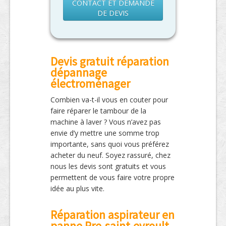
CONTACT ET DEMANDE
DE DEVIS
Devis gratuit réparation
dépannage
électroménager
Combien va-t-il vous en couter pour
faire réparer le tambour de la
machine à laver ? Vous n’avez pas
envie d’y mettre une somme trop
importante, sans quoi vous préférez
acheter du neuf. Soyez rassuré, chez
nous les devis sont gratuits et vous
permettent de vous faire votre propre
idée au plus vite.
Réparation aspirateur en
panne Pre-saint-evroult