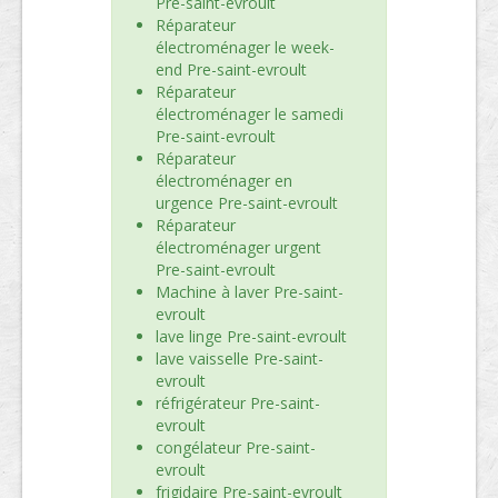
Pre-saint-evroult
Réparateur
électroménager le week-
end Pre-saint-evroult
Réparateur
électroménager le samedi
Pre-saint-evroult
Réparateur
électroménager en
urgence Pre-saint-evroult
Réparateur
électroménager urgent
Pre-saint-evroult
Machine à laver Pre-saint-
evroult
lave linge Pre-saint-evroult
lave vaisselle Pre-saint-
evroult
réfrigérateur Pre-saint-
evroult
congélateur Pre-saint-
evroult
frigidaire Pre-saint-evroult