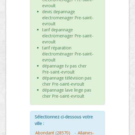
evroult
devis depannage
electromenager Pre-saint-
evroult
tarif depannage
electromenager Pre-saint-
evroult
tarif réparation
électroménager Pre-saint-
evroult
dépannage tv pas cher
Pre-saint-evroult
dépannage télévision pas
cher Pre-saint-evroult
dépannage lave linge pas
cher Pre-saint-evroult
Sélectionnez ci-dessous votre
ville :
Abondant (28570)
-
Allaines-