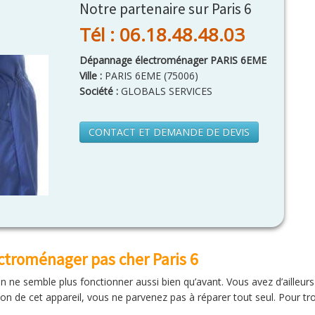
Notre partenaire sur Paris 6
Tél : 06.18.48.48.03
Dépannage électroménager PARIS 6EME
Ville :
PARIS 6EME
(
75006
)
Société :
GLOBALS SERVICES
CONTACT ET DEMANDE DE DEVIS
troménager pas cher Paris 6
on ne semble plus fonctionner aussi bien qu’avant. Vous avez d’ailleurs
ion de cet appareil, vous ne parvenez pas à réparer tout seul. Pour tro