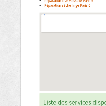
Réparation lave vaisselle Paris 6
Réparation sèche linge Paris 6
Liste des services disp