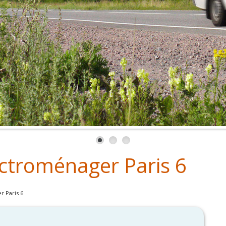
ctroménager Paris 6
 Paris 6