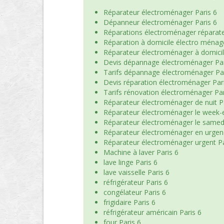
Réparateur électroménager Paris 6
Dépanneur électroménager Paris 6
Réparations électroménager réparate
Réparation à domicile électro ménage
Réparateur électroménager à domicil
Devis dépannage électroménager Par
Tarifs dépannage électroménager Par
Devis réparation électroménager Par
Tarifs rénovation électroménager Par
Réparateur électroménager de nuit P
Réparateur électroménager le week-e
Réparateur électroménager le samedi
Réparateur électroménager en urgen
Réparateur électroménager urgent Pa
Machine à laver Paris 6
lave linge Paris 6
lave vaisselle Paris 6
réfrigérateur Paris 6
congélateur Paris 6
frigidaire Paris 6
réfrigérateur américain Paris 6
four Paris 6