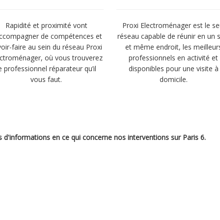
Rapidité et proximité vont
Proxi Electroménager est le se
accompagner de compétences et
réseau capable de réunir en un 
oir-faire au sein du réseau Proxi
et même endroit, les meilleur
ectroménager, où vous trouverez
professionnels en activité et
e professionnel réparateur qu’il
disponibles pour une visite à
vous faut.
domicile.
s d'informations en ce qui concerne nos interventions sur Paris 6.