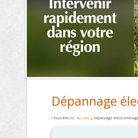
Dépannage éle
• Vous êtes ici :
Accueil
Dépannage électroménager