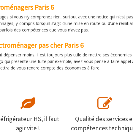
troménagers Paris 6
ges si vous n’y comprenez rien, surtout avec une notice qui n’est pa
nages, y-compris lorsqu’il s’agit d’une mise en route ou d’une réinitia
parfois des compétences que vous n’avez pas.
troménager pas cher Paris 6
 dépenser moins. Il est toujours plus utile de mettre ses économies 
go qui présente une fuite par exemple, avez-vous pensé à faire appel 
rmettra de vous rendre compte des économies à faire.
éfrigérateur HS, il faut
Qualité des services e
agir vite !
compétences techniqu