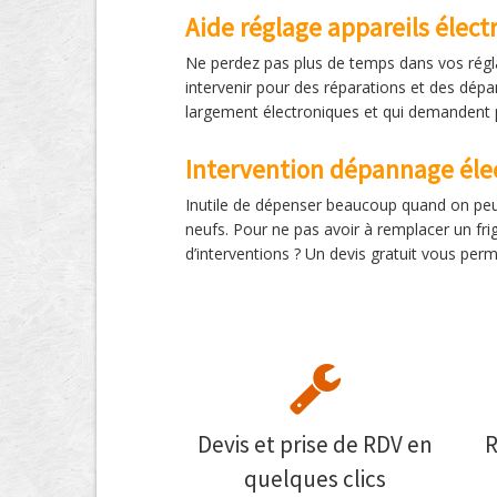
Aide réglage appareils élec
Ne perdez pas plus de temps dans vos régla
intervenir pour des réparations et des dépan
largement électroniques et qui demandent 
Intervention dépannage élec
Inutile de dépenser beaucoup quand on peut
neufs. Pour ne pas avoir à remplacer un fri
d’interventions ? Un devis gratuit vous pe
Devis et prise de RDV en
R
quelques clics