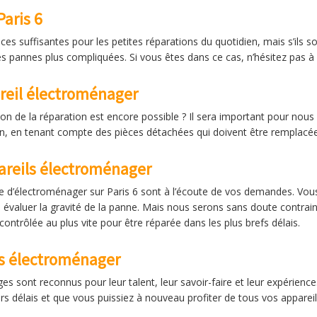
aris 6
 suffisantes pour les petites réparations du quotidien, mais s’ils so
pannes plus compliquées. Si vous êtes dans ce cas, n’hésitez pas à 
reil électroménager
ion de la réparation est encore possible ? Il sera important pour nous
ion, en tenant compte des pièces détachées qui doivent être remplacé
areils électroménager
e d’électroménager sur Paris 6 sont à l’écoute de vos demandes. Vou
 évaluer la gravité de la panne. Mais nous serons sans doute contrai
ontrôlée au plus vite pour être réparée dans les plus brefs délais.
ls électroménager
 sont reconnus pour leur talent, leur savoir-faire et leur expérience
urs délais et que vous puissiez à nouveau profiter de tous vos appareils