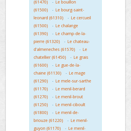
(61470)
-
Le bouillon
(61500)
-
Le bourg-saint-
leonard (61310)
-
Le cercueil
(61500)
-
Le chalange
(61390)
-
Le champ-de-la-
pierre (61320)
-
Le chateau-
d'almeneches (61570)
-
Le
chatellier (61450)
-
Le grais
(61600)
-
Le gue-de-la-
chaine (61130)
-
Le mage
(61290)
-
Le mele-sur-sarthe
(61170)
-
Le menil-berard
(61270)
-
Le menil-brout
(61250)
-
Le menil-ciboult
(61800)
-
Le menil-de-
briouze (61220)
-
Le menil-
guyon (61170)
-
Le menil-