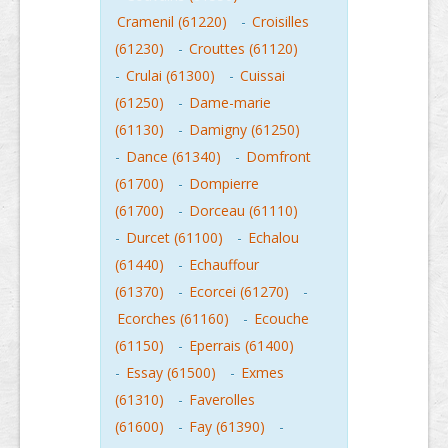
Cramenil (61220)
-
Croisilles
(61230)
-
Crouttes (61120)
-
Crulai (61300)
-
Cuissai
(61250)
-
Dame-marie
(61130)
-
Damigny (61250)
-
Dance (61340)
-
Domfront
(61700)
-
Dompierre
(61700)
-
Dorceau (61110)
-
Durcet (61100)
-
Echalou
(61440)
-
Echauffour
(61370)
-
Ecorcei (61270)
-
Ecorches (61160)
-
Ecouche
(61150)
-
Eperrais (61400)
-
Essay (61500)
-
Exmes
(61310)
-
Faverolles
(61600)
-
Fay (61390)
-