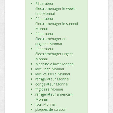
Réparateur
électroménager le week-
end Monnai
Réparateur
électroménager le samedi
Monnai
Réparateur
électroménager en
urgence Monnai
Réparateur
électroménager urgent
Monnai
Machine à laver Monnai
lave linge Monnai
lave vaisselle Monnai
réfrigérateur Monnai
congélateur Monnai
frigidaire Monnai
réfrigérateur américain
Monnai
four Monnai
plaques de cuisson