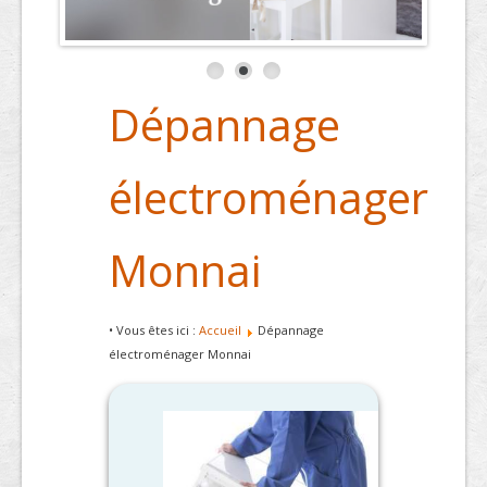
Dépannage
électroménager
Monnai
• Vous êtes ici :
Accueil
Dépannage
électroménager Monnai