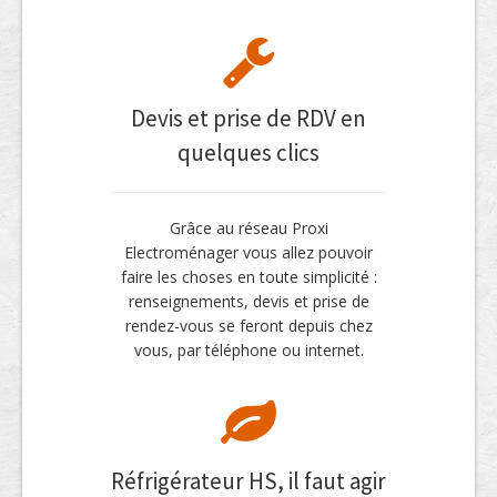
Devis et prise de RDV en
quelques clics
Grâce au réseau Proxi
Electroménager vous allez pouvoir
faire les choses en toute simplicité :
renseignements, devis et prise de
rendez-vous se feront depuis chez
vous, par téléphone ou internet.
Réfrigérateur HS, il faut agir