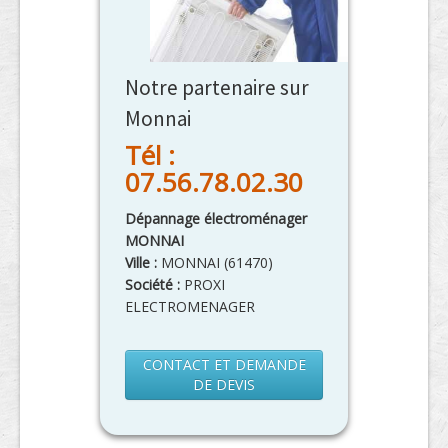
Notre partenaire sur
Monnai
Tél :
07.56.78.02.30
Dépannage électroménager
MONNAI
Ville :
MONNAI
(
61470
)
Société :
PROXI
ELECTROMENAGER
CONTACT ET DEMANDE
DE DEVIS