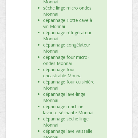
Monnai
sèche linge micro ondes
Monnai
dépannage Hotte cave à
vin Monnai
dépannage réfrigérateur
Monnai
dépannage congélateur
Monnai
dépannage four micro-
ondes Monnai
dépannage four
encastrable Monnai
dépannage four cuisinière
Monnai
dépannage lave-linge
Monnai
dépannage machine
lavante séchante Monnai
dépannage sèche linge
Monnai
dépannage lave vaisselle
Monnai