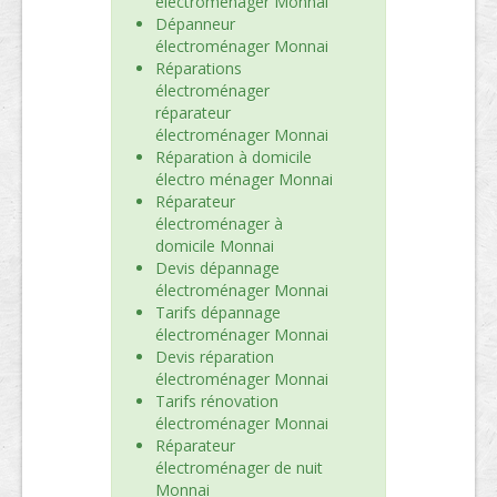
électroménager Monnai
Dépanneur
électroménager Monnai
Réparations
électroménager
réparateur
électroménager Monnai
Réparation à domicile
électro ménager Monnai
Réparateur
électroménager à
domicile Monnai
Devis dépannage
électroménager Monnai
Tarifs dépannage
électroménager Monnai
Devis réparation
électroménager Monnai
Tarifs rénovation
électroménager Monnai
Réparateur
électroménager de nuit
Monnai