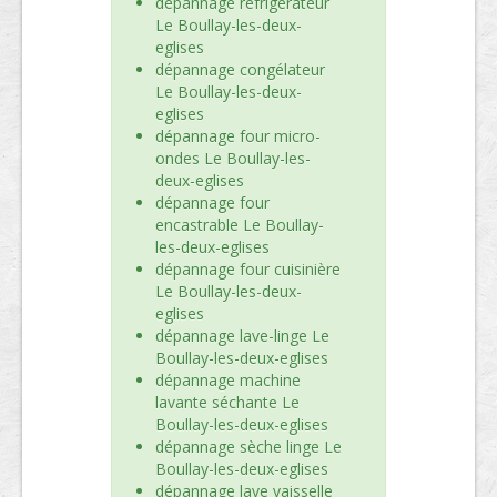
dépannage réfrigérateur
Le Boullay-les-deux-
eglises
dépannage congélateur
Le Boullay-les-deux-
eglises
dépannage four micro-
ondes Le Boullay-les-
deux-eglises
dépannage four
encastrable Le Boullay-
les-deux-eglises
dépannage four cuisinière
Le Boullay-les-deux-
eglises
dépannage lave-linge Le
Boullay-les-deux-eglises
dépannage machine
lavante séchante Le
Boullay-les-deux-eglises
dépannage sèche linge Le
Boullay-les-deux-eglises
dépannage lave vaisselle