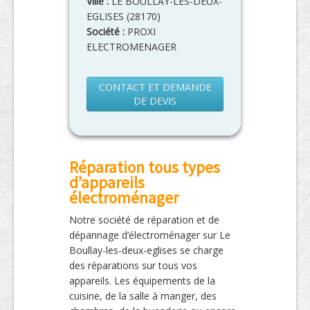
Ville :
LE BOULLAY-LES-DEUX-
EGLISES
(
28170
)
Société :
PROXI
ELECTROMENAGER
CONTACT ET DEMANDE
DE DEVIS
Réparation tous types
d’appareils
électroménager
Notre société de réparation et de
dépannage d’électroménager sur Le
Boullay-les-deux-eglises se charge
des réparations sur tous vos
appareils. Les équipements de la
cuisine, de la salle à manger, des