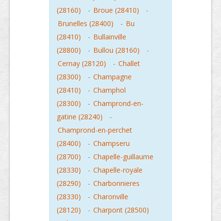
(28160)
-
Broue (28410)
-
Brunelles (28400)
-
Bu
(28410)
-
Bullainville
(28800)
-
Bullou (28160)
-
Cernay (28120)
-
Challet
(28300)
-
Champagne
(28410)
-
Champhol
(28300)
-
Champrond-en-
gatine (28240)
-
Champrond-en-perchet
(28400)
-
Champseru
(28700)
-
Chapelle-guillaume
(28330)
-
Chapelle-royale
(28290)
-
Charbonnieres
(28330)
-
Charonville
(28120)
-
Charpont (28500)