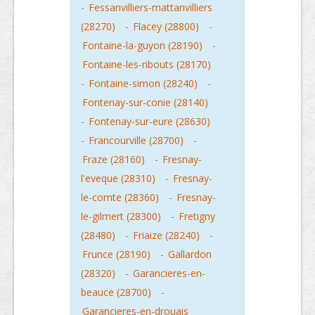
-
Fessanvilliers-mattanvilliers
(28270)
-
Flacey (28800)
-
Fontaine-la-guyon (28190)
-
Fontaine-les-ribouts (28170)
-
Fontaine-simon (28240)
-
Fontenay-sur-conie (28140)
-
Fontenay-sur-eure (28630)
-
Francourville (28700)
-
Fraze (28160)
-
Fresnay-
l'eveque (28310)
-
Fresnay-
le-comte (28360)
-
Fresnay-
le-gilmert (28300)
-
Fretigny
(28480)
-
Friaize (28240)
-
Frunce (28190)
-
Gallardon
(28320)
-
Garancieres-en-
beauce (28700)
-
Garancieres-en-drouais