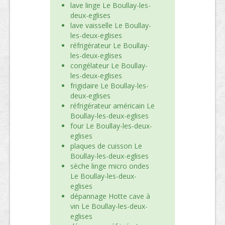
lave linge Le Boullay-les-
deux-eglises
lave vaisselle Le Boullay-
les-deux-eglises
réfrigérateur Le Boullay-
les-deux-eglises
congélateur Le Boullay-
les-deux-eglises
frigidaire Le Boullay-les-
deux-eglises
réfrigérateur américain Le
Boullay-les-deux-eglises
four Le Boullay-les-deux-
eglises
plaques de cuisson Le
Boullay-les-deux-eglises
sèche linge micro ondes
Le Boullay-les-deux-
eglises
dépannage Hotte cave à
vin Le Boullay-les-deux-
eglises