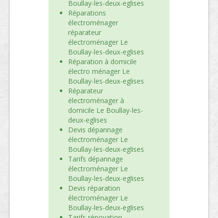
Boullay-les-deux-eglises
Réparations
électroménager
réparateur
électroménager Le
Boullay-les-deux-eglises
Réparation à domicile
électro ménager Le
Boullay-les-deux-eglises
Réparateur
électroménager à
domicile Le Boullay-les-
deux-eglises
Devis dépannage
électroménager Le
Boullay-les-deux-eglises
Tarifs dépannage
électroménager Le
Boullay-les-deux-eglises
Devis réparation
électroménager Le
Boullay-les-deux-eglises
Tarifs rénovation