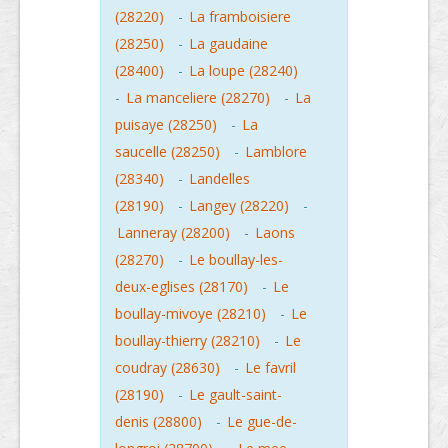
(28220)
-
La framboisiere
(28250)
-
La gaudaine
(28400)
-
La loupe (28240)
-
La manceliere (28270)
-
La
puisaye (28250)
-
La
saucelle (28250)
-
Lamblore
(28340)
-
Landelles
(28190)
-
Langey (28220)
-
Lanneray (28200)
-
Laons
(28270)
-
Le boullay-les-
deux-eglises (28170)
-
Le
boullay-mivoye (28210)
-
Le
boullay-thierry (28210)
-
Le
coudray (28630)
-
Le favril
(28190)
-
Le gault-saint-
denis (28800)
-
Le gue-de-