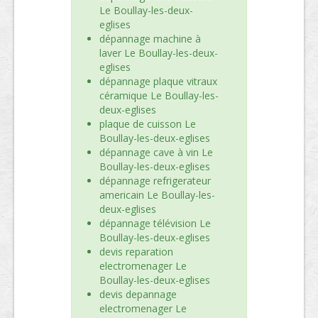
Le Boullay-les-deux-
eglises
dépannage machine à
laver Le Boullay-les-deux-
eglises
dépannage plaque vitraux
céramique Le Boullay-les-
deux-eglises
plaque de cuisson Le
Boullay-les-deux-eglises
dépannage cave à vin Le
Boullay-les-deux-eglises
dépannage refrigerateur
americain Le Boullay-les-
deux-eglises
dépannage télévision Le
Boullay-les-deux-eglises
devis reparation
electromenager Le
Boullay-les-deux-eglises
devis depannage
electromenager Le