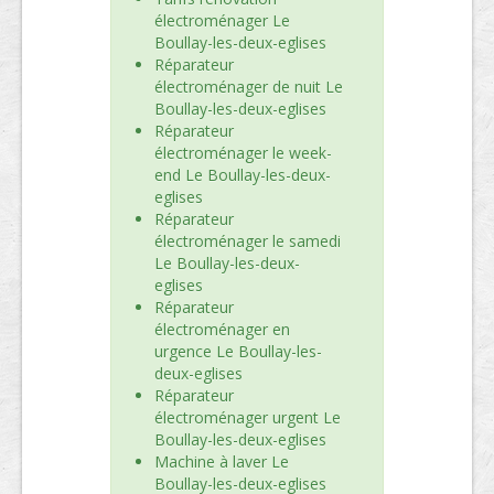
électroménager Le
Boullay-les-deux-eglises
Réparateur
électroménager de nuit Le
Boullay-les-deux-eglises
Réparateur
électroménager le week-
end Le Boullay-les-deux-
eglises
Réparateur
électroménager le samedi
Le Boullay-les-deux-
eglises
Réparateur
électroménager en
urgence Le Boullay-les-
deux-eglises
Réparateur
électroménager urgent Le
Boullay-les-deux-eglises
Machine à laver Le
Boullay-les-deux-eglises