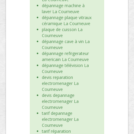
dépannage machine à
laver La Courneuve
dépannage plaque vitraux
céramique La Courneuve
plaque de cuisson La
Courneuve
dépannage cave à vin La
Courneuve
dépannage refrigerateur
americain La Courneuve
dépannage télévision La
Courneuve
devis reparation
electromenager La
Courneuve
devis depannage
electromenager La
Courneuve
tarif depannage
electromenager La
Courneuve
tarif réparation