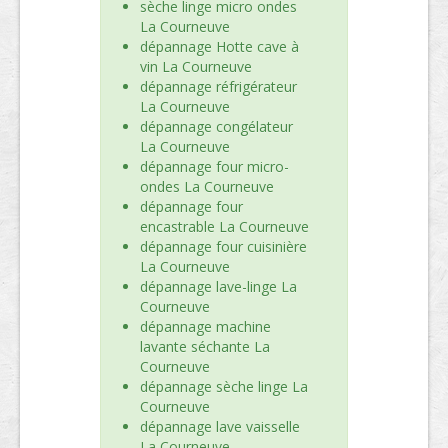
sèche linge micro ondes
La Courneuve
dépannage Hotte cave à
vin La Courneuve
dépannage réfrigérateur
La Courneuve
dépannage congélateur
La Courneuve
dépannage four micro-
ondes La Courneuve
dépannage four
encastrable La Courneuve
dépannage four cuisinière
La Courneuve
dépannage lave-linge La
Courneuve
dépannage machine
lavante séchante La
Courneuve
dépannage sèche linge La
Courneuve
dépannage lave vaisselle
La Courneuve