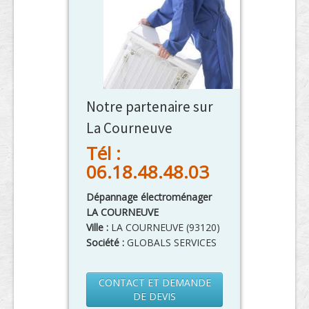
Notre partenaire sur
La Courneuve
Tél :
06.18.48.48.03
Dépannage électroménager
LA COURNEUVE
Ville :
LA COURNEUVE
(
93120
)
Société :
GLOBALS SERVICES
CONTACT ET DEMANDE
DE DEVIS