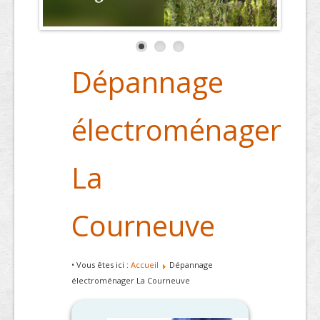
Dépannage
électroménager
La
Courneuve
• Vous êtes ici :
Accueil
Dépannage
électroménager La Courneuve