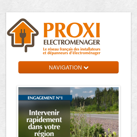
NAVIGATION
Accueil
Réparateurs
Contact et devis