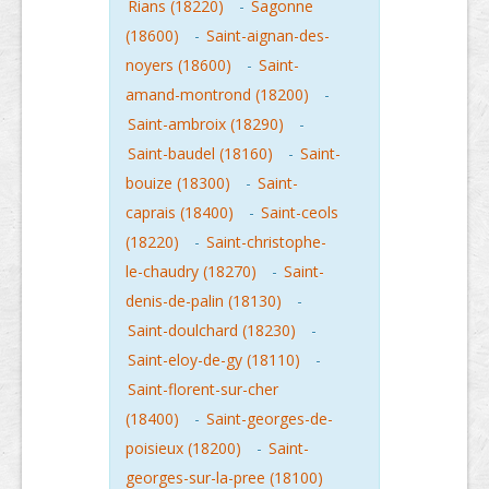
Rians (18220)
-
Sagonne
(18600)
-
Saint-aignan-des-
noyers (18600)
-
Saint-
amand-montrond (18200)
-
Saint-ambroix (18290)
-
Saint-baudel (18160)
-
Saint-
bouize (18300)
-
Saint-
caprais (18400)
-
Saint-ceols
(18220)
-
Saint-christophe-
le-chaudry (18270)
-
Saint-
denis-de-palin (18130)
-
Saint-doulchard (18230)
-
Saint-eloy-de-gy (18110)
-
Saint-florent-sur-cher
(18400)
-
Saint-georges-de-
poisieux (18200)
-
Saint-
georges-sur-la-pree (18100)