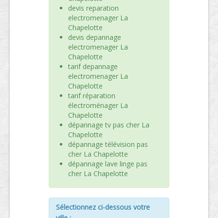
devis reparation
electromenager La
Chapelotte
devis depannage
electromenager La
Chapelotte
tarif depannage
electromenager La
Chapelotte
tarif réparation
électroménager La
Chapelotte
dépannage tv pas cher La
Chapelotte
dépannage télévision pas
cher La Chapelotte
dépannage lave linge pas
cher La Chapelotte
Sélectionnez ci-dessous votre
ville :