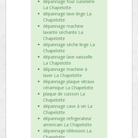
dépannage four cuisinière
La Chapelotte
dépannage lave-linge La
Chapelotte
dépannage machine
lavante séchante La
Chapelotte
dépannage sèche linge La
Chapelotte
dépannage lave vaisselle
La Chapelotte
dépannage machine à
laver La Chapelotte
dépannage plaque vitraux
céramique La Chapelotte
plaque de cuisson La
Chapelotte
dépannage cave à vin La
Chapelotte
dépannage refrigerateur
americain La Chapelotte
dépannage télévision La
Chapelotte