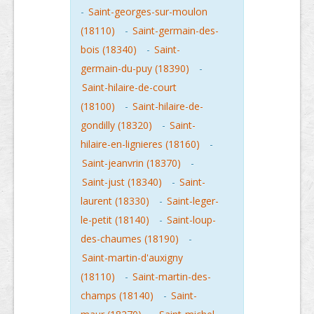
-
Saint-georges-sur-moulon
(18110)
-
Saint-germain-des-
bois (18340)
-
Saint-
germain-du-puy (18390)
-
Saint-hilaire-de-court
(18100)
-
Saint-hilaire-de-
gondilly (18320)
-
Saint-
hilaire-en-lignieres (18160)
-
Saint-jeanvrin (18370)
-
Saint-just (18340)
-
Saint-
laurent (18330)
-
Saint-leger-
le-petit (18140)
-
Saint-loup-
des-chaumes (18190)
-
Saint-martin-d'auxigny
(18110)
-
Saint-martin-des-
champs (18140)
-
Saint-