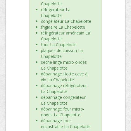
Chapelotte
réfrigérateur La
Chapelotte
congélateur La Chapelotte
frigidaire La Chapelotte
réfrigérateur américain La
Chapelotte
four La Chapelotte
plaques de cuisson La
Chapelotte
sèche linge micro ondes
La Chapelotte
dépannage Hotte cave à
vin La Chapelotte
dépannage réfrigérateur
La Chapelotte
dépannage congélateur
La Chapelotte
dépannage four micro-
ondes La Chapelotte
dépannage four
encastrable La Chapelotte