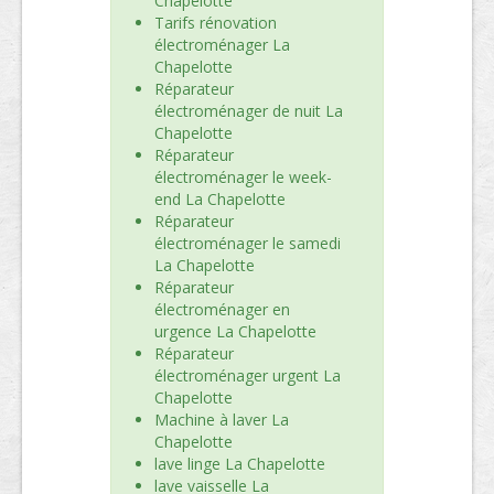
Chapelotte
Tarifs rénovation
électroménager La
Chapelotte
Réparateur
électroménager de nuit La
Chapelotte
Réparateur
électroménager le week-
end La Chapelotte
Réparateur
électroménager le samedi
La Chapelotte
Réparateur
électroménager en
urgence La Chapelotte
Réparateur
électroménager urgent La
Chapelotte
Machine à laver La
Chapelotte
lave linge La Chapelotte
lave vaisselle La