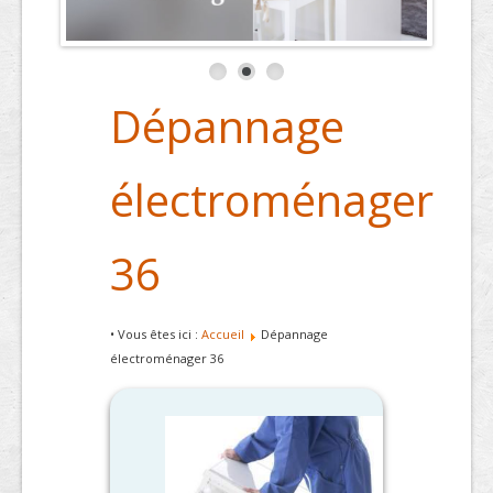
Dépannage
électroménager
36
• Vous êtes ici :
Accueil
Dépannage
électroménager 36