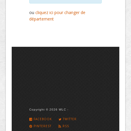
ou
cliquez ici pour changer de
département
Copyright © 2026 WLC -
FACEBOOK
TWITTER
PINTEREST
RSS