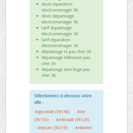
devis reparation
electromenager 36
devis depannage
electromenager 36
tarif depannage
electromenager 36
tarif réparation
électroménager 36
dépannage tv pas cher 36
dépannage télévision pas
cher 36
dépannage lave linge pas
cher 36
Sélectionnez ci-dessous votre
ville :
Aigurande (36140)
-
Aize
(36150)
-
Ambrault (36120)
-
Anjouin (36210)
-
Ardentes