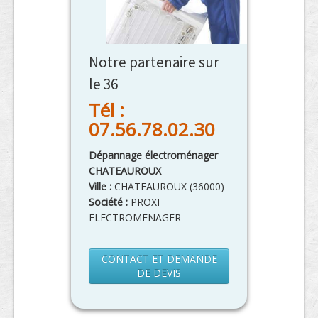
Notre partenaire sur
le 36
Tél :
07.56.78.02.30
Dépannage électroménager
CHATEAUROUX
Ville :
CHATEAUROUX
(
36000
)
Société :
PROXI
ELECTROMENAGER
CONTACT ET DEMANDE
DE DEVIS