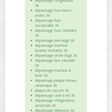
dépannage congélateur
36
dépannage four micro-
ondes 36
dépannage four
encastrable 36
dépannage four cuisinière
36
dépannage lave-linge 36
dépannage machine
lavante séchante 36
dépannage sèche linge 36
dépannage lave vaisselle
36
dépannage machine à
laver 36
dépannage plaque vitraux
céramique 36
plaque de cuisson 36
dépannage cave à vin 36
dépannage refrigerateur
americain 36
dépannage télévision 36