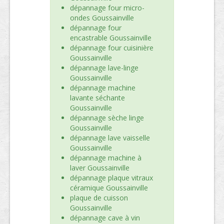
dépannage four micro-
ondes Goussainville
dépannage four
encastrable Goussainville
dépannage four cuisinière
Goussainville
dépannage lave-linge
Goussainville
dépannage machine
lavante séchante
Goussainville
dépannage sèche linge
Goussainville
dépannage lave vaisselle
Goussainville
dépannage machine à
laver Goussainville
dépannage plaque vitraux
céramique Goussainville
plaque de cuisson
Goussainville
dépannage cave à vin