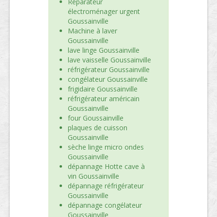
Réparateur
électroménager urgent
Goussainville
Machine à laver
Goussainville
lave linge Goussainville
lave vaisselle Goussainville
réfrigérateur Goussainville
congélateur Goussainville
frigidaire Goussainville
réfrigérateur américain
Goussainville
four Goussainville
plaques de cuisson
Goussainville
sèche linge micro ondes
Goussainville
dépannage Hotte cave à
vin Goussainville
dépannage réfrigérateur
Goussainville
dépannage congélateur
Goussainville