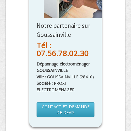
Notre partenaire sur
Goussainville
Tél :
07.56.78.02.30
Dépannage électroménager
GOUSSAINVILLE
Ville :
GOUSSAINVILLE
(
28410
)
Société :
PROXI
ELECTROMENAGER
CONTACT ET DEMANDE
DE DEVIS