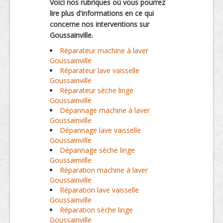
Voici nos rubriques où vous pourrez
lire plus d'informations en ce qui
concerne nos interventions sur
Goussainville.
Réparateur machine à laver
Goussainville
Réparateur lave vaisselle
Goussainville
Réparateur sèche linge
Goussainville
Dépannage machine à laver
Goussainville
Dépannage lave vaisselle
Goussainville
Dépannage sèche linge
Goussainville
Réparation machine à laver
Goussainville
Réparation lave vaisselle
Goussainville
Réparation sèche linge
Goussainville