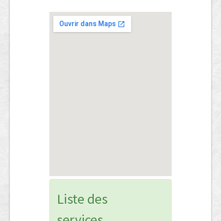
Liste des
services