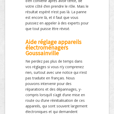
d’en convenir après avoir tenté, de
votre côté d’en prendre le rôle. Mais le
résultat espéré n’est pas là. La panne
est encore là, et il faut que vous
puissiez en appeler à des experts pour
que tout puisse être révisé.
Aide réglage appareils
électroménagers
Goussainville
Ne perdez pas plus de temps dans
vos réglages si vous n’y comprenez
rien, surtout avec une notice qui n’est
pas traduite en français. Nous
pouvons intervenir pour des
réparations et des dépannages, y-
compris lorsqu’il s’agit d’une mise en
route ou d’une réinitialisation de ces
appareils, qui sont souvent largement
électroniques et qui demandent