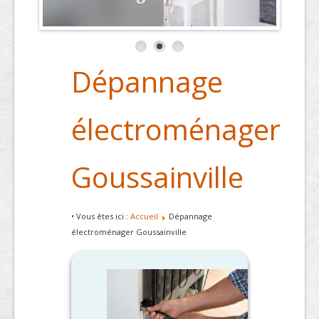
Dépannage
électroménager
Goussainville
• Vous êtes ici :
Accueil
Dépannage
électroménager Goussainville