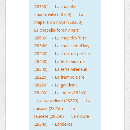
(28360)
-
La chapelle-
d'aunainville (28700)
-
La
chapelle-du-noyer (28200)
-
La chapelle-forainvilliers
(28500)
-
La chapelle-fortin
(28340)
-
La chaussee-d'ivry
(28260)
-
La croix-du-perche
(28480)
-
La ferte-vidame
(28340)
-
La ferte-villeneuil
(28220)
-
La framboisiere
(28250)
-
La gaudaine
(28400)
-
La loupe (28240)
-
La manceliere (28270)
-
La
puisaye (28250)
-
La
saucelle (28250)
-
Lamblore
(28340)
-
Landelles