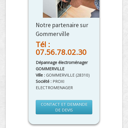
Notre partenaire sur
Gommerville
Tél :
07.56.78.02.30
Dépannage électroménager
GOMMERVILLE
Ville :
GOMMERVILLE
(
28310
)
Société :
PROXI
ELECTROMENAGER
CONTACT ET DEMANDE
DE DEVIS