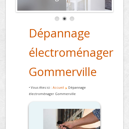
Dépannage
électroménager
Gommerville
• Vous êtes ici :
Accueil
Dépannage
électroménager Gommerville