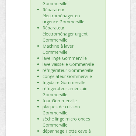
Gommerville
Réparateur
électroménager en
urgence Gommerville
Réparateur
électroménager urgent
Gommerville
Machine à laver
Gommerville
lave linge Gommerville
lave vaisselle Gommerville
réfrigérateur Gommerville
congélateur Gommerville
frigidaire Gommerville
réfrigérateur américain
Gommerville
four Gommerville
plaques de cuisson
Gommerville
sèche linge micro ondes
Gommerville
dépannage Hotte cave à