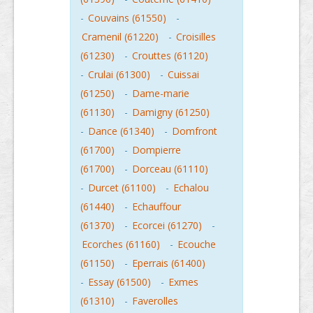
-
Couvains (61550)
-
Cramenil (61220)
-
Croisilles
(61230)
-
Crouttes (61120)
-
Crulai (61300)
-
Cuissai
(61250)
-
Dame-marie
(61130)
-
Damigny (61250)
-
Dance (61340)
-
Domfront
(61700)
-
Dompierre
(61700)
-
Dorceau (61110)
-
Durcet (61100)
-
Echalou
(61440)
-
Echauffour
(61370)
-
Ecorcei (61270)
-
Ecorches (61160)
-
Ecouche
(61150)
-
Eperrais (61400)
-
Essay (61500)
-
Exmes
(61310)
-
Faverolles