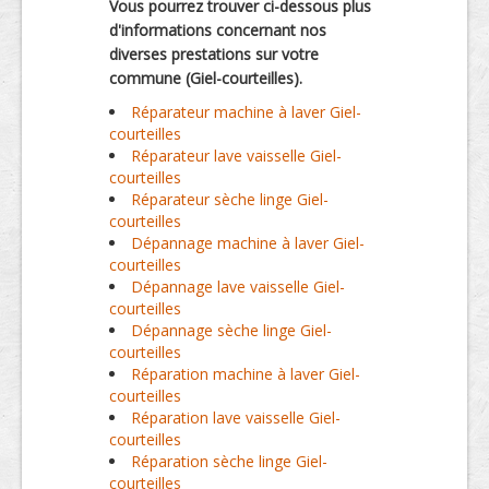
Vous pourrez trouver ci-dessous plus
d'informations concernant nos
diverses prestations sur votre
commune (Giel-courteilles).
Réparateur machine à laver Giel-
courteilles
Réparateur lave vaisselle Giel-
courteilles
Réparateur sèche linge Giel-
courteilles
Dépannage machine à laver Giel-
courteilles
Dépannage lave vaisselle Giel-
courteilles
Dépannage sèche linge Giel-
courteilles
Réparation machine à laver Giel-
courteilles
Réparation lave vaisselle Giel-
courteilles
Réparation sèche linge Giel-
courteilles