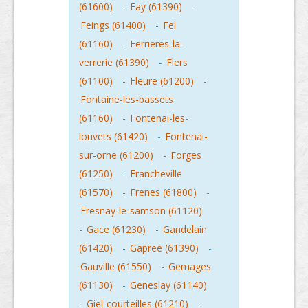
(61600)
-
Fay (61390)
-
Feings (61400)
-
Fel
(61160)
-
Ferrieres-la-
verrerie (61390)
-
Flers
(61100)
-
Fleure (61200)
-
Fontaine-les-bassets
(61160)
-
Fontenai-les-
louvets (61420)
-
Fontenai-
sur-orne (61200)
-
Forges
(61250)
-
Francheville
(61570)
-
Frenes (61800)
-
Fresnay-le-samson (61120)
-
Gace (61230)
-
Gandelain
(61420)
-
Gapree (61390)
-
Gauville (61550)
-
Gemages
(61130)
-
Geneslay (61140)
-
Giel-courteilles (61210)
-