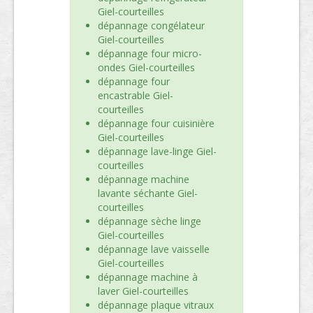
Giel-courteilles
dépannage congélateur
Giel-courteilles
dépannage four micro-
ondes Giel-courteilles
dépannage four
encastrable Giel-
courteilles
dépannage four cuisinière
Giel-courteilles
dépannage lave-linge Giel-
courteilles
dépannage machine
lavante séchante Giel-
courteilles
dépannage sèche linge
Giel-courteilles
dépannage lave vaisselle
Giel-courteilles
dépannage machine à
laver Giel-courteilles
dépannage plaque vitraux