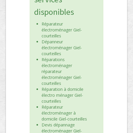
disponibles
Réparateur
électroménager Giel-
courteilles
Dépanneur
électroménager Giel-
courteilles
Réparations
électroménager
réparateur
électroménager Giel-
courteilles
Réparation à domicile
électro ménager Giel-
courteilles
Réparateur
électroménager à
domicile Giel-courteilles
Devis dépannage
électroménager Giel-