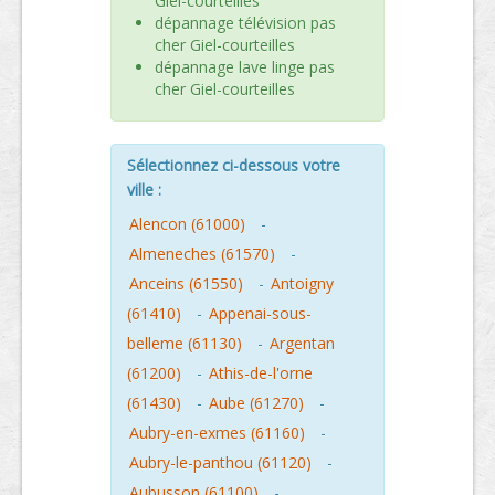
Giel-courteilles
dépannage télévision pas
cher Giel-courteilles
dépannage lave linge pas
cher Giel-courteilles
Sélectionnez ci-dessous votre
ville :
Alencon (61000)
-
Almeneches (61570)
-
Anceins (61550)
-
Antoigny
(61410)
-
Appenai-sous-
belleme (61130)
-
Argentan
(61200)
-
Athis-de-l'orne
(61430)
-
Aube (61270)
-
Aubry-en-exmes (61160)
-
Aubry-le-panthou (61120)
-
Aubusson (61100)
-