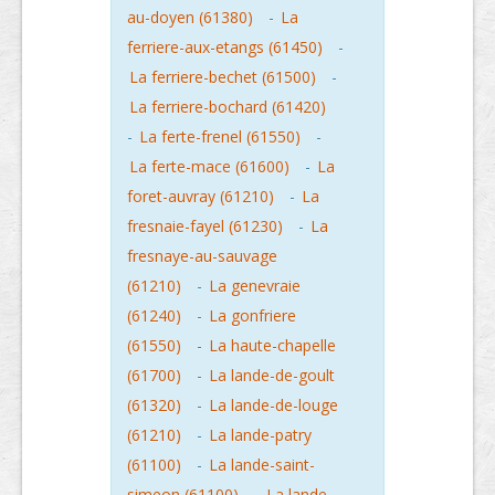
au-doyen (61380)
-
La
ferriere-aux-etangs (61450)
-
La ferriere-bechet (61500)
-
La ferriere-bochard (61420)
-
La ferte-frenel (61550)
-
La ferte-mace (61600)
-
La
foret-auvray (61210)
-
La
fresnaie-fayel (61230)
-
La
fresnaye-au-sauvage
(61210)
-
La genevraie
(61240)
-
La gonfriere
(61550)
-
La haute-chapelle
(61700)
-
La lande-de-goult
(61320)
-
La lande-de-louge
(61210)
-
La lande-patry
(61100)
-
La lande-saint-
simeon (61100)
-
La lande-