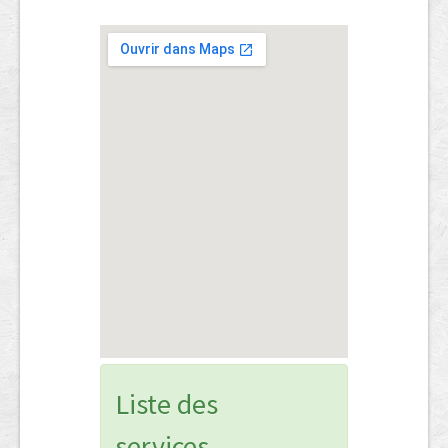
Liste des
services