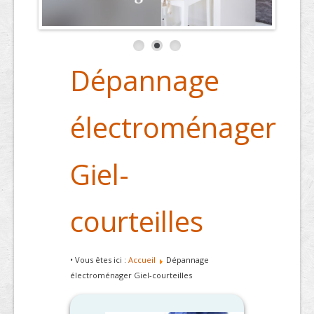
Dépannage
électroménager
Giel-
courteilles
• Vous êtes ici :
Accueil
Dépannage
électroménager Giel-courteilles