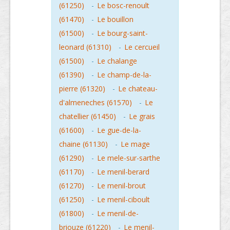
(61250)
-
Le bosc-renoult
(61470)
-
Le bouillon
(61500)
-
Le bourg-saint-
leonard (61310)
-
Le cercueil
(61500)
-
Le chalange
(61390)
-
Le champ-de-la-
pierre (61320)
-
Le chateau-
d'almeneches (61570)
-
Le
chatellier (61450)
-
Le grais
(61600)
-
Le gue-de-la-
chaine (61130)
-
Le mage
(61290)
-
Le mele-sur-sarthe
(61170)
-
Le menil-berard
(61270)
-
Le menil-brout
(61250)
-
Le menil-ciboult
(61800)
-
Le menil-de-
briouze (61220)
-
Le menil-