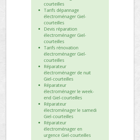
courteilles
Tarifs dépannage
électroménager Giel-
courteilles
Devis réparation
électroménager Giel-
courteilles
Tarifs rénovation
électroménager Giel-
courteilles
Réparateur
électroménager de nuit
Giel-courteilles
Réparateur
électroménager le week-
end Giel-courteilles
Réparateur
électroménager le samedi
Giel-courteilles
Réparateur
électroménager en
urgence Giel-courteilles