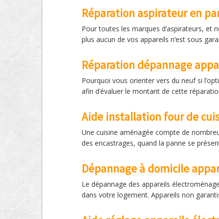
Réparation aspirateur en pa
Pour toutes les marques d’aspirateurs, et 
plus aucun de vos appareils n’est sous gara
Réparation dépannage appa
Pourquoi vous orienter vers du neuf si l’opt
afin d’évaluer le montant de cette réparat
Aide installation four de cui
Une cuisine aménagée compte de nombreux é
des encastrages, quand la panne se présente,
Dépannage à domicile appar
Le dépannage des appareils électroménagers
dans votre logement. Appareils non garantis