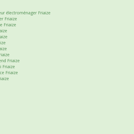
ur électroménager Friaize
r Friaize
e Friaize
aize
aize
ize
aize
iaize
nd Friaize
 Friaize
e Friaize
iaize