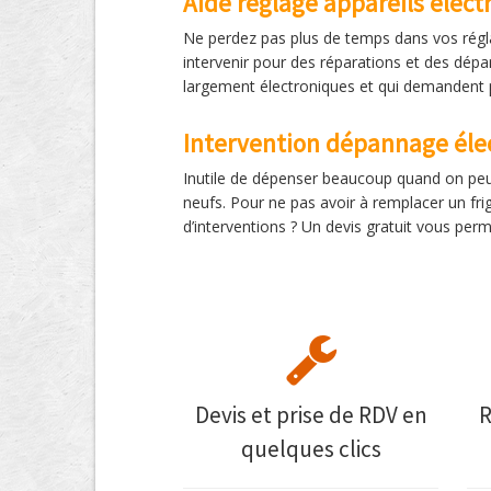
Aide réglage appareils élec
Ne perdez pas plus de temps dans vos régla
intervenir pour des réparations et des dépan
largement électroniques et qui demandent 
Intervention dépannage éle
Inutile de dépenser beaucoup quand on peut
neufs. Pour ne pas avoir à remplacer un fri
d’interventions ? Un devis gratuit vous pe
Devis et prise de RDV en
R
quelques clics