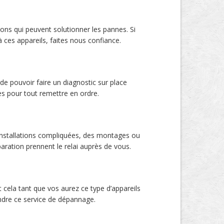
ns qui peuvent solutionner les pannes. Si
 ces appareils, faites nous confiance.
 de pouvoir faire un diagnostic sur place
es pour tout remettre en ordre.
installations compliquées, des montages ou
paration prennent le relai auprès de vous.
cela tant que vos aurez ce type d’appareils
endre ce service de dépannage.