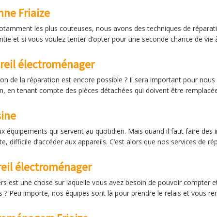
nne Friaize
notamment les plus couteuses, nous avons des techniques de réparatio
ntie et si vous voulez tenter d’opter pour une seconde chance de vie à
reil électroménager
ion de la réparation est encore possible ? Il sera important pour nous
ion, en tenant compte des pièces détachées qui doivent être remplacé
sine
quipements qui servent au quotidien. Mais quand il faut faire des 
 difficile d’accéder aux appareils. C’est alors que nos services de ré
eil électroménager
 est une chose sur laquelle vous avez besoin de pouvoir compter et 
 ? Peu importe, nos équipes sont là pour prendre le relais et vous r