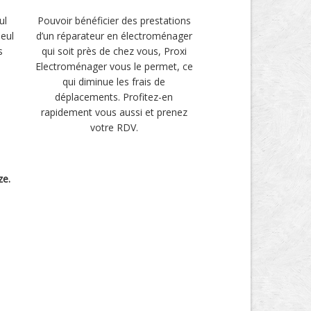
ul
Pouvoir bénéficier des prestations
seul
d’un réparateur en électroménager
s
qui soit près de chez vous, Proxi
Electroménager vous le permet, ce
qui diminue les frais de
déplacements. Profitez-en
rapidement vous aussi et prenez
votre RDV.
ze.