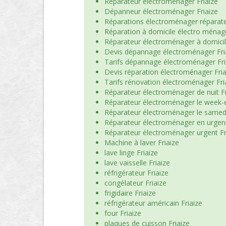
Réparateur électroménager Friaize
Dépanneur électroménager Friaize
Réparations électroménager réparate
Réparation à domicile électro ménage
Réparateur électroménager à domicil
Devis dépannage électroménager Fri
Tarifs dépannage électroménager Fri
Devis réparation électroménager Fria
Tarifs rénovation électroménager Fri
Réparateur électroménager de nuit Fr
Réparateur électroménager le week-e
Réparateur électroménager le samedi
Réparateur électroménager en urgenc
Réparateur électroménager urgent Fr
Machine à laver Friaize
lave linge Friaize
lave vaisselle Friaize
réfrigérateur Friaize
congélateur Friaize
frigidaire Friaize
réfrigérateur américain Friaize
four Friaize
plaques de cuisson Friaize