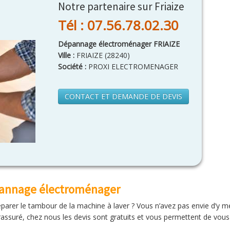
Notre partenaire sur Friaize
Tél : 07.56.78.02.30
Dépannage électroménager FRIAIZE
Ville :
FRIAIZE
(
28240
)
Société :
PROXI ELECTROMENAGER
CONTACT ET DEMANDE DE DEVIS
épannage électroménager
réparer le tambour de la machine à laver ? Vous n’avez pas envie d’y
assuré, chez nous les devis sont gratuits et vous permettent de vous f