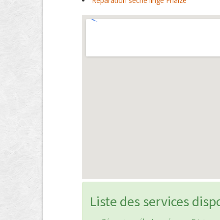
Réparation sèche linge Friaize
Liste des services disp