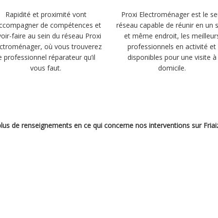
Rapidité et proximité vont
Proxi Electroménager est le se
accompagner de compétences et
réseau capable de réunir en un 
oir-faire au sein du réseau Proxi
et même endroit, les meilleur
ectroménager, où vous trouverez
professionnels en activité et
e professionnel réparateur qu’il
disponibles pour une visite à
vous faut.
domicile.
 plus de renseignements en ce qui concerne nos interventions sur Friai