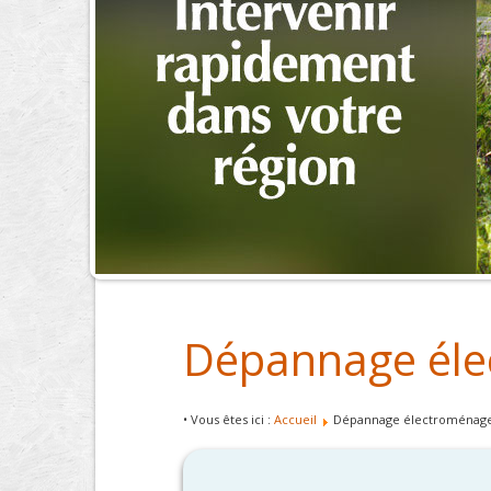
Dépannage éle
• Vous êtes ici :
Accueil
Dépannage électroménager