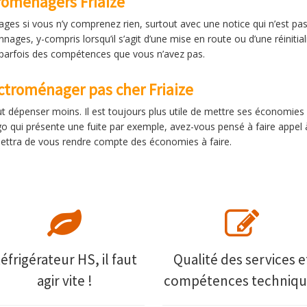
troménagers Friaize
ges si vous n’y comprenez rien, surtout avec une notice qui n’est pa
nages, y-compris lorsqu’il s’agit d’une mise en route ou d’une réinitia
parfois des compétences que vous n’avez pas.
ctroménager pas cher Friaize
 dépenser moins. Il est toujours plus utile de mettre ses économies 
go qui présente une fuite par exemple, avez-vous pensé à faire appel 
rmettra de vous rendre compte des économies à faire.
éfrigérateur HS, il faut
Qualité des services e
agir vite !
compétences techniqu