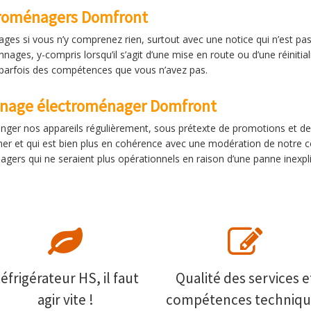
ctroménagers Domfront
ges si vous n’y comprenez rien, surtout avec une notice qui n’est pa
nages, y-compris lorsqu’il s’agit d’une mise en route ou d’une réinitia
parfois des compétences que vous n’avez pas.
nnage électroménager Domfront
nger nos appareils régulièrement, sous prétexte de promotions et de 
cher et qui est bien plus en cohérence avec une modération de notre 
gers qui ne seraient plus opérationnels en raison d’une panne inexpl
éfrigérateur HS, il faut
Qualité des services e
agir vite !
compétences techniqu