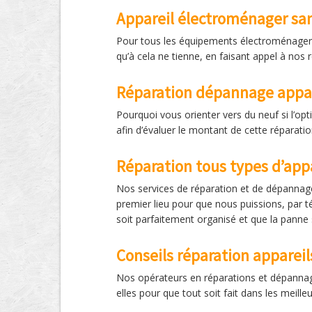
Appareil électroménager san
Pour tous les équipements électroménagers q
qu’à cela ne tienne, en faisant appel à nos 
Réparation dépannage appa
Pourquoi vous orienter vers du neuf si l’opt
afin d’évaluer le montant de cette réparat
Réparation tous types d’app
Nos services de réparation et de dépannag
premier lieu pour que nous puissions, par 
soit parfaitement organisé et que la panne s
Conseils réparation apparei
Nos opérateurs en réparations et dépannages
elles pour que tout soit fait dans les meille