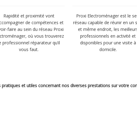
Rapidité et proximité vont
Proxi Electroménager est le se
accompagner de compétences et
réseau capable de réunir en un 
oir-faire au sein du réseau Proxi
et même endroit, les meilleur
ectroménager, où vous trouverez
professionnels en activité et
e professionnel réparateur qu’il
disponibles pour une visite à
vous faut.
domicile.
s pratiques et utiles concernant nos diverses prestations sur votre 