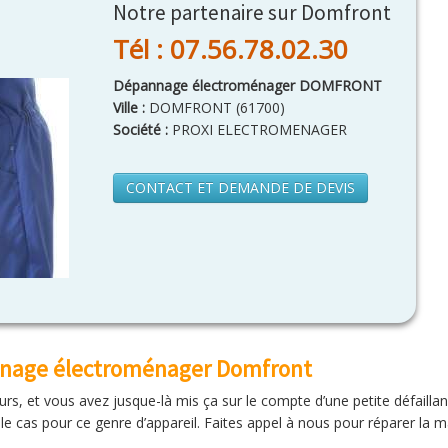
Notre partenaire sur Domfront
Tél : 07.56.78.02.30
Dépannage électroménager DOMFRONT
Ville :
DOMFRONT
(
61700
)
Société :
PROXI ELECTROMENAGER
CONTACT ET DEMANDE DE DEVIS
nnage électroménager Domfront
rs, et vous avez jusque-là mis ça sur le compte d’une petite défaillance
 le cas pour ce genre d’appareil. Faites appel à nous pour réparer la ma