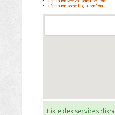
Réparation lave vaisselle Domfront
Réparation sèche linge Domfront
Liste des services disp