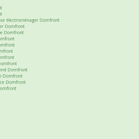
t
t
teur électroménager Domfront
ger Domfront
le Domfront
omfront
omfront
mfront
omfront
Domfront
-end Domfront
di Domfront
nce Domfront
Domfront