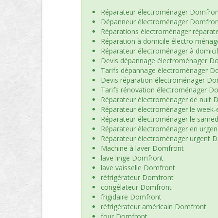
Réparateur électroménager Domfron
Dépanneur électroménager Domfron
Réparations électroménager répara
Réparation à domicile électro ména
Réparateur électroménager à domici
Devis dépannage électroménager D
Tarifs dépannage électroménager D
Devis réparation électroménager Do
Tarifs rénovation électroménager D
Réparateur électroménager de nuit 
Réparateur électroménager le week
Réparateur électroménager le same
Réparateur électroménager en urge
Réparateur électroménager urgent 
Machine à laver Domfront
lave linge Domfront
lave vaisselle Domfront
réfrigérateur Domfront
congélateur Domfront
frigidaire Domfront
réfrigérateur américain Domfront
four Domfront