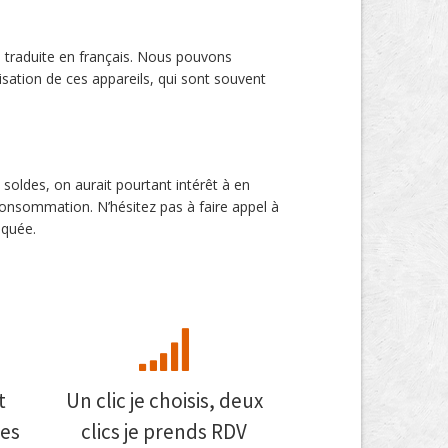
s traduite en français. Nous pouvons
lisation de ces appareils, qui sont souvent
soldes, on aurait pourtant intérêt à en
consommation. N’hésitez pas à faire appel à
iquée.
t
Un clic je choisis, deux
es
clics je prends RDV