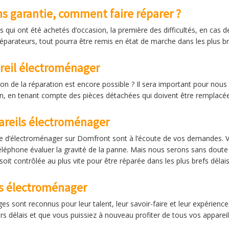
s garantie, comment faire réparer ?
ui ont été achetés d’occasion, la première des difficultés, en cas de
réparateurs, tout pourra être remis en état de marche dans les plus br
reil électroménager
ion de la réparation est encore possible ? Il sera important pour nous
ion, en tenant compte des pièces détachées qui doivent être remplacé
areils électroménager
e d’électroménager sur Domfront sont à l’écoute de vos demandes. V
téléphone évaluer la gravité de la panne. Mais nous serons sans doute
oit contrôlée au plus vite pour être réparée dans les plus brefs délais
ls électroménager
 sont reconnus pour leur talent, leur savoir-faire et leur expérience
urs délais et que vous puissiez à nouveau profiter de tous vos appareils