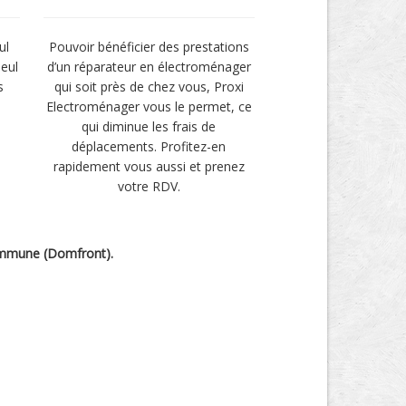
ul
Pouvoir bénéficier des prestations
seul
d’un réparateur en électroménager
s
qui soit près de chez vous, Proxi
Electroménager vous le permet, ce
qui diminue les frais de
déplacements. Profitez-en
rapidement vous aussi et prenez
votre RDV.
commune (Domfront).