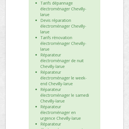
Tarifs dépannage
électroménager Chevilly-
larue
Devis réparation
électroménager Chevilly-
larue
Tarifs rénovation
électroménager Chevilly-
larue
Réparateur
électroménager de nuit
Chevilly-larue
Réparateur
électroménager le week-
end Chevilly-larue
Réparateur
électroménager le samedi
Chevilly-larue
Réparateur
électroménager en
urgence Chevilly-larue
Réparateur