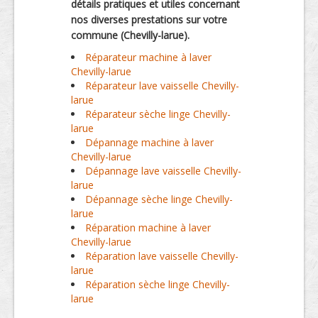
détails pratiques et utiles concernant
nos diverses prestations sur votre
commune (Chevilly-larue).
Réparateur machine à laver
Chevilly-larue
Réparateur lave vaisselle Chevilly-
larue
Réparateur sèche linge Chevilly-
larue
Dépannage machine à laver
Chevilly-larue
Dépannage lave vaisselle Chevilly-
larue
Dépannage sèche linge Chevilly-
larue
Réparation machine à laver
Chevilly-larue
Réparation lave vaisselle Chevilly-
larue
Réparation sèche linge Chevilly-
larue