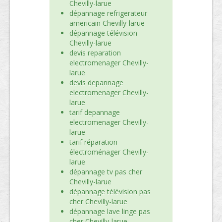
Chevilly-larue
dépannage refrigerateur
americain Chevilly-larue
dépannage télévision
Chevilly-larue
devis reparation
electromenager Chevilly-
larue
devis depannage
electromenager Chevilly-
larue
tarif depannage
electromenager Chevilly-
larue
tarif réparation
électroménager Chevilly-
larue
dépannage tv pas cher
Chevilly-larue
dépannage télévision pas
cher Chevilly-larue
dépannage lave linge pas
cher Chevilly-larue