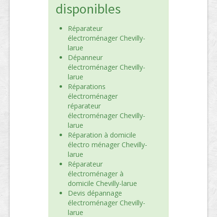
disponibles
Réparateur
électroménager Chevilly-
larue
Dépanneur
électroménager Chevilly-
larue
Réparations
électroménager
réparateur
électroménager Chevilly-
larue
Réparation à domicile
électro ménager Chevilly-
larue
Réparateur
électroménager à
domicile Chevilly-larue
Devis dépannage
électroménager Chevilly-
larue