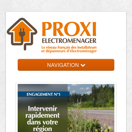
NAVIGATION
Accueil
Réparateurs
Contact et devis