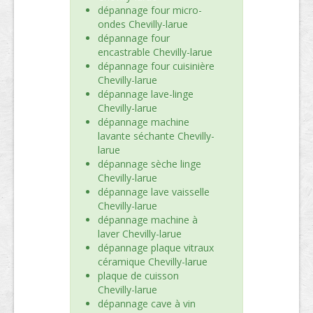
dépannage four micro-
ondes Chevilly-larue
dépannage four
encastrable Chevilly-larue
dépannage four cuisinière
Chevilly-larue
dépannage lave-linge
Chevilly-larue
dépannage machine
lavante séchante Chevilly-
larue
dépannage sèche linge
Chevilly-larue
dépannage lave vaisselle
Chevilly-larue
dépannage machine à
laver Chevilly-larue
dépannage plaque vitraux
céramique Chevilly-larue
plaque de cuisson
Chevilly-larue
dépannage cave à vin