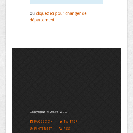
ou
cliquez ici pour changer de
département
Copyright © 2026 WLC -
FACEBOOK
TWITTER
PINTEREST
RSS