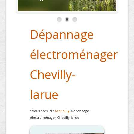
Dépannage
électroménager
Chevilly-
larue
• Vous êtes ici :
Accueil
Dépannage
électroménager Chevilly-larue