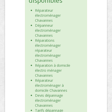
disponibles
Réparateur
électroménager
Chavannes
Dépanneur
électroménager
Chavannes
Réparations
électroménager
réparateur
électroménager
Chavannes
Réparation à domicile
électro ménager
Chavannes
Réparateur
électroménager à
domicile Chavannes
Devis dépannage
électroménager
Chavannes
Tarifs dépannage