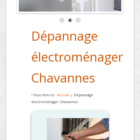
Dépannage
électroménager
Chavannes
• Vous êtes ici :
Accueil
Dépannage
électroménager Chavannes