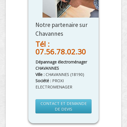
Notre partenaire sur
Chavannes
Tél :
07.56.78.02.30
Dépannage électroménager
CHAVANNES
Ville :
CHAVANNES
(
18190
)
Société :
PROXI
ELECTROMENAGER
CONTACT ET DEMANDE
DE DEVIS