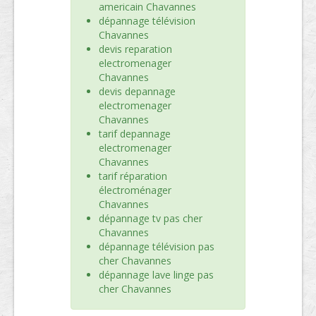
americain Chavannes
dépannage télévision
Chavannes
devis reparation
electromenager
Chavannes
devis depannage
electromenager
Chavannes
tarif depannage
electromenager
Chavannes
tarif réparation
électroménager
Chavannes
dépannage tv pas cher
Chavannes
dépannage télévision pas
cher Chavannes
dépannage lave linge pas
cher Chavannes