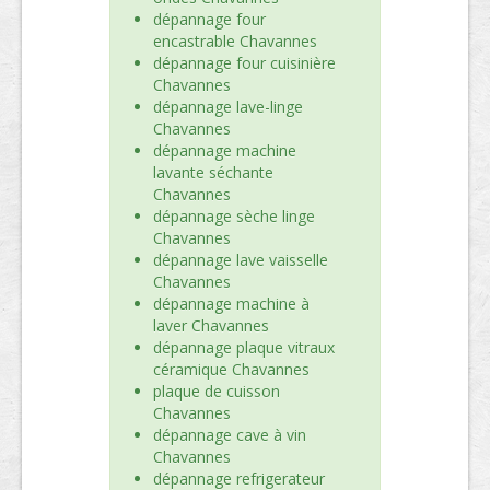
dépannage four
encastrable Chavannes
dépannage four cuisinière
Chavannes
dépannage lave-linge
Chavannes
dépannage machine
lavante séchante
Chavannes
dépannage sèche linge
Chavannes
dépannage lave vaisselle
Chavannes
dépannage machine à
laver Chavannes
dépannage plaque vitraux
céramique Chavannes
plaque de cuisson
Chavannes
dépannage cave à vin
Chavannes
dépannage refrigerateur