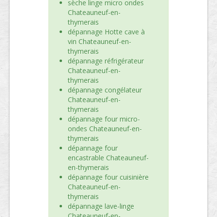
sèche linge micro ondes
Chateauneuf-en-
thymerais
dépannage Hotte cave à
vin Chateauneuf-en-
thymerais
dépannage réfrigérateur
Chateauneuf-en-
thymerais
dépannage congélateur
Chateauneuf-en-
thymerais
dépannage four micro-
ondes Chateauneuf-en-
thymerais
dépannage four
encastrable Chateauneuf-
en-thymerais
dépannage four cuisinière
Chateauneuf-en-
thymerais
dépannage lave-linge
Chateauneuf-en-