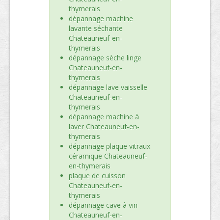
thymerais
dépannage machine
lavante séchante
Chateauneuf-en-
thymerais
dépannage sèche linge
Chateauneuf-en-
thymerais
dépannage lave vaisselle
Chateauneuf-en-
thymerais
dépannage machine à
laver Chateauneuf-en-
thymerais
dépannage plaque vitraux
céramique Chateauneuf-
en-thymerais
plaque de cuisson
Chateauneuf-en-
thymerais
dépannage cave à vin
Chateauneuf-en-