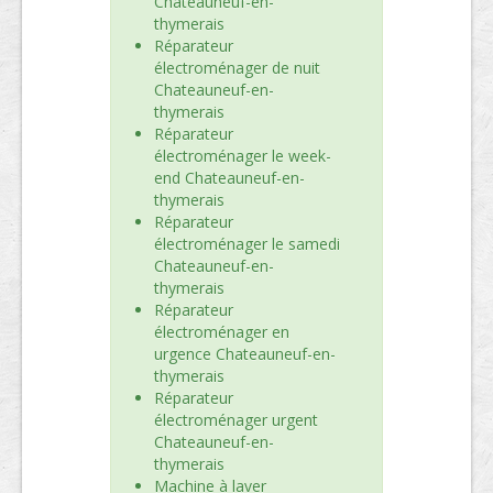
Chateauneuf-en-
thymerais
Réparateur
électroménager de nuit
Chateauneuf-en-
thymerais
Réparateur
électroménager le week-
end Chateauneuf-en-
thymerais
Réparateur
électroménager le samedi
Chateauneuf-en-
thymerais
Réparateur
électroménager en
urgence Chateauneuf-en-
thymerais
Réparateur
électroménager urgent
Chateauneuf-en-
thymerais
Machine à laver