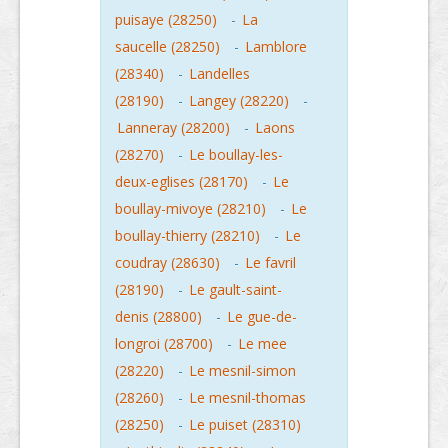
puisaye (28250)
-
La
saucelle (28250)
-
Lamblore
(28340)
-
Landelles
(28190)
-
Langey (28220)
-
Lanneray (28200)
-
Laons
(28270)
-
Le boullay-les-
deux-eglises (28170)
-
Le
boullay-mivoye (28210)
-
Le
boullay-thierry (28210)
-
Le
coudray (28630)
-
Le favril
(28190)
-
Le gault-saint-
denis (28800)
-
Le gue-de-
longroi (28700)
-
Le mee
(28220)
-
Le mesnil-simon
(28260)
-
Le mesnil-thomas
(28250)
-
Le puiset (28310)