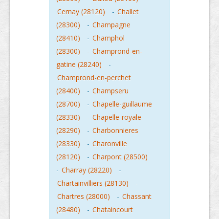
Cernay (28120)
-
Challet
(28300)
-
Champagne
(28410)
-
Champhol
(28300)
-
Champrond-en-
gatine (28240)
-
Champrond-en-perchet
(28400)
-
Champseru
(28700)
-
Chapelle-guillaume
(28330)
-
Chapelle-royale
(28290)
-
Charbonnieres
(28330)
-
Charonville
(28120)
-
Charpont (28500)
-
Charray (28220)
-
Chartainvilliers (28130)
-
Chartres (28000)
-
Chassant
(28480)
-
Chataincourt