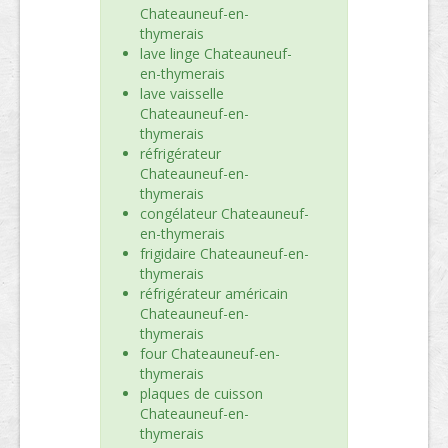
Chateauneuf-en-
thymerais
lave linge Chateauneuf-
en-thymerais
lave vaisselle
Chateauneuf-en-
thymerais
réfrigérateur
Chateauneuf-en-
thymerais
congélateur Chateauneuf-
en-thymerais
frigidaire Chateauneuf-en-
thymerais
réfrigérateur américain
Chateauneuf-en-
thymerais
four Chateauneuf-en-
thymerais
plaques de cuisson
Chateauneuf-en-
thymerais