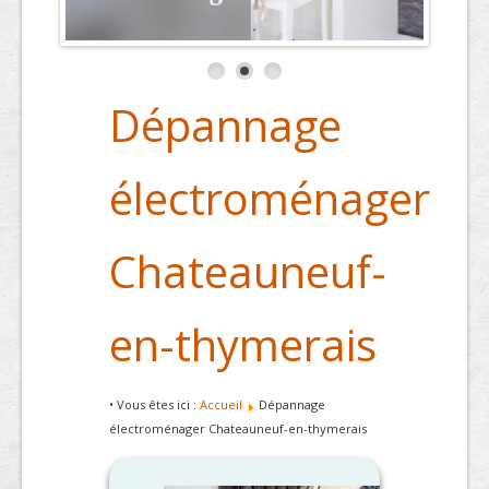
Dépannage
électroménager
Chateauneuf-
en-thymerais
• Vous êtes ici :
Accueil
Dépannage
électroménager Chateauneuf-en-thymerais