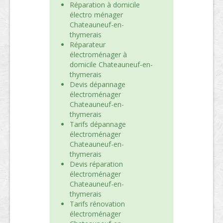
Réparation à domicile
électro ménager
Chateauneuf-en-
thymerais
Réparateur
électroménager à
domicile Chateauneuf-en-
thymerais
Devis dépannage
électroménager
Chateauneuf-en-
thymerais
Tarifs dépannage
électroménager
Chateauneuf-en-
thymerais
Devis réparation
électroménager
Chateauneuf-en-
thymerais
Tarifs rénovation
électroménager