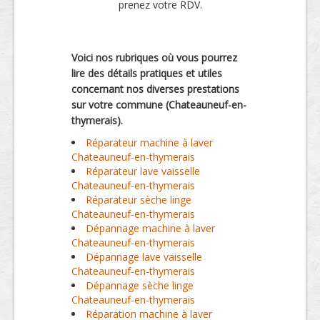
prenez votre RDV.
Voici nos rubriques où vous pourrez
lire des détails pratiques et utiles
concernant nos diverses prestations
sur votre commune (Chateauneuf-en-
thymerais).
Réparateur machine à laver
Chateauneuf-en-thymerais
Réparateur lave vaisselle
Chateauneuf-en-thymerais
Réparateur sèche linge
Chateauneuf-en-thymerais
Dépannage machine à laver
Chateauneuf-en-thymerais
Dépannage lave vaisselle
Chateauneuf-en-thymerais
Dépannage sèche linge
Chateauneuf-en-thymerais
Réparation machine à laver