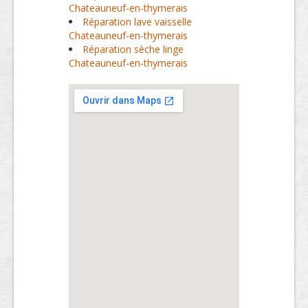
Chateauneuf-en-thymerais
Réparation lave vaisselle
Chateauneuf-en-thymerais
Réparation sèche linge
Chateauneuf-en-thymerais