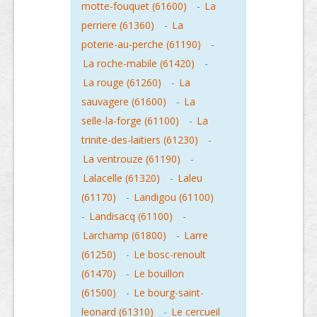
motte-fouquet (61600)
-
La
perriere (61360)
-
La
poterie-au-perche (61190)
-
La roche-mabile (61420)
-
La rouge (61260)
-
La
sauvagere (61600)
-
La
selle-la-forge (61100)
-
La
trinite-des-laitiers (61230)
-
La ventrouze (61190)
-
Lalacelle (61320)
-
Laleu
(61170)
-
Landigou (61100)
-
Landisacq (61100)
-
Larchamp (61800)
-
Larre
(61250)
-
Le bosc-renoult
(61470)
-
Le bouillon
(61500)
-
Le bourg-saint-
leonard (61310)
-
Le cercueil