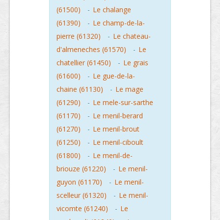
(61500)
-
Le chalange
(61390)
-
Le champ-de-la-
pierre (61320)
-
Le chateau-
d'almeneches (61570)
-
Le
chatellier (61450)
-
Le grais
(61600)
-
Le gue-de-la-
chaine (61130)
-
Le mage
(61290)
-
Le mele-sur-sarthe
(61170)
-
Le menil-berard
(61270)
-
Le menil-brout
(61250)
-
Le menil-ciboult
(61800)
-
Le menil-de-
briouze (61220)
-
Le menil-
guyon (61170)
-
Le menil-
scelleur (61320)
-
Le menil-
vicomte (61240)
-
Le