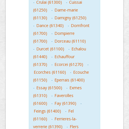
-
Crulai (61300)
-
Cuissai
(61250)
-
Dame-marie
(61130)
-
Damigny (61250)
-
Dance (61340)
-
Domfront
(61700)
-
Dompierre
(61700)
-
Dorceau (61110)
-
Durcet (61100)
-
Echalou
(61440)
-
Echauffour
(61370)
-
Ecorcei (61270)
-
Ecorches (61160)
-
Ecouche
(61150)
-
Eperrais (61400)
-
Essay (61500)
-
Exmes
(61310)
-
Faverolles
(61600)
-
Fay (61390)
-
Feings (61400)
-
Fel
(61160)
-
Ferrieres-la-
verrerie (61390)
-
Flers