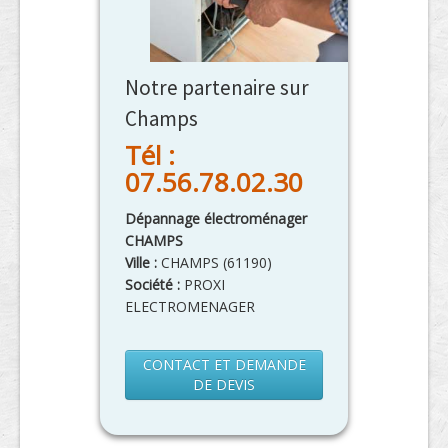
Notre partenaire sur
Champs
Tél :
07.56.78.02.30
Dépannage électroménager
CHAMPS
Ville :
CHAMPS
(
61190
)
Société :
PROXI
ELECTROMENAGER
CONTACT ET DEMANDE
DE DEVIS