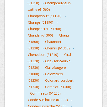
(61210)
-
Champeaux-sur-
sarthe (61560)
-
Champosoult (61120)
-
Champs (61190)
-
Champsecret (61700)
-
Chandai (61300)
-
Chanu
(61800)
-
Chaumont
(61230)
-
Chemilli (61360)
-
Chenedouit (61210)
-
Ciral
(61320)
-
Cisai-saint-aubin
(61230)
-
Clairefougere
(61800)
-
Colombiers
(61250)
-
Colonard-corubert
(61340)
-
Comblot (61400)
-
Commeaux (61200)
-
Conde-sur-huisne (61110)
-
Conde-sur-sarthe (61250)
-