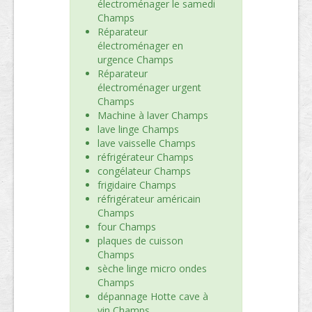
électroménager le samedi
Champs
Réparateur
électroménager en
urgence Champs
Réparateur
électroménager urgent
Champs
Machine à laver Champs
lave linge Champs
lave vaisselle Champs
réfrigérateur Champs
congélateur Champs
frigidaire Champs
réfrigérateur américain
Champs
four Champs
plaques de cuisson
Champs
sèche linge micro ondes
Champs
dépannage Hotte cave à
vin Champs