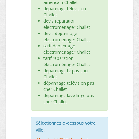
americain Challet
dépannage télévision
Challet
devis reparation
electromenager Challet
devis depannage
electromenager Challet
tarif depannage
electromenager Challet
tarif réparation
électroménager Challet
dépannage tv pas cher
Challet
dépannage télévision pas
cher Challet
dépannage lave linge pas
cher Challet
Sélectionnez ci-dessous votre
ville :