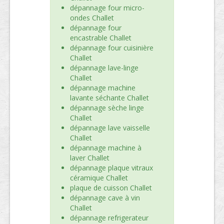
dépannage four micro-
ondes Challet
dépannage four
encastrable Challet
dépannage four cuisinière
Challet
dépannage lave-linge
Challet
dépannage machine
lavante séchante Challet
dépannage sèche linge
Challet
dépannage lave vaisselle
Challet
dépannage machine à
laver Challet
dépannage plaque vitraux
céramique Challet
plaque de cuisson Challet
dépannage cave à vin
Challet
dépannage refrigerateur