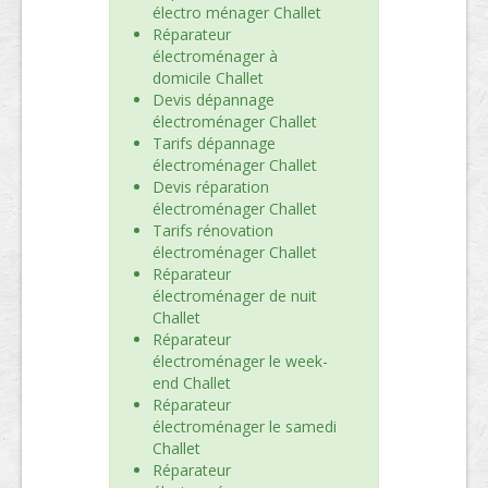
électro ménager Challet
Réparateur
électroménager à
domicile Challet
Devis dépannage
électroménager Challet
Tarifs dépannage
électroménager Challet
Devis réparation
électroménager Challet
Tarifs rénovation
électroménager Challet
Réparateur
électroménager de nuit
Challet
Réparateur
électroménager le week-
end Challet
Réparateur
électroménager le samedi
Challet
Réparateur