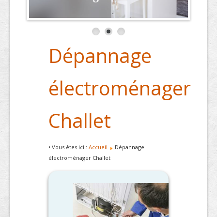
Dépannage
électroménager
Challet
• Vous êtes ici :
Accueil
Dépannage
électroménager Challet