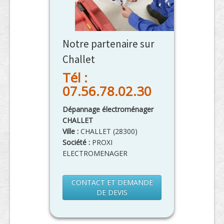
Notre partenaire sur
Challet
Tél :
07.56.78.02.30
Dépannage électroménager
CHALLET
Ville :
CHALLET
(
28300
)
Société :
PROXI
ELECTROMENAGER
CONTACT ET DEMANDE
DE DEVIS