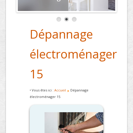
Dépannage
électroménager
15
• Vous êtes ici :
Accueil
Dépannage
électroménager 15