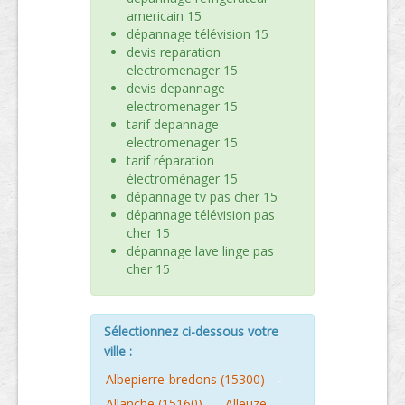
americain 15
dépannage télévision 15
devis reparation
electromenager 15
devis depannage
electromenager 15
tarif depannage
electromenager 15
tarif réparation
électroménager 15
dépannage tv pas cher 15
dépannage télévision pas
cher 15
dépannage lave linge pas
cher 15
Sélectionnez ci-dessous votre
ville :
Albepierre-bredons (15300)
-
Allanche (15160)
-
Alleuze