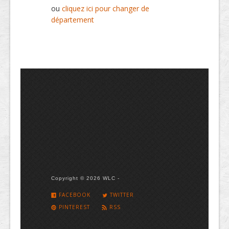
ou
cliquez ici pour changer de
département
Copyright © 2026 WLC -
FACEBOOK
TWITTER
PINTEREST
RSS