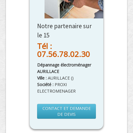
Notre partenaire sur
le 15
Tél :
07.56.78.02.30
Dépannage électroménager
AURILLACE
Ville :
AURILLACE
(
)
Société :
PROXI
ELECTROMENAGER
CONTACT ET DEMANDE
DE DEVIS