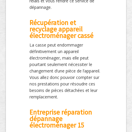
relais et vous rendre ce service de
dépannage.
Récupération et
recyclage appareil
électroménager cassé
La casse peut endommager
définitivement un appareil
électroménager, mais elle peut
pourtant seulement nécessiter le
changement d’une pièce de l’appareil.
Vous allez donc pouvoir compter sur
nos prestations pour résoudre ces
besoins de pièces détachées et leur
remplacement.
Entreprise réparation
dépannage
électroménager 15