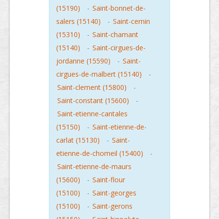
(15190)
-
Saint-bonnet-de-
salers (15140)
-
Saint-cernin
(15310)
-
Saint-chamant
(15140)
-
Saint-cirgues-de-
jordanne (15590)
-
Saint-
cirgues-de-malbert (15140)
-
Saint-clement (15800)
-
Saint-constant (15600)
-
Saint-etienne-cantales
(15150)
-
Saint-etienne-de-
carlat (15130)
-
Saint-
etienne-de-chomeil (15400)
-
Saint-etienne-de-maurs
(15600)
-
Saint-flour
(15100)
-
Saint-georges
(15100)
-
Saint-gerons