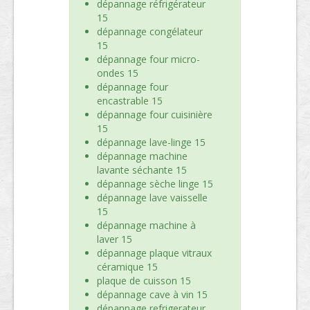
dépannage réfrigérateur
15
dépannage congélateur
15
dépannage four micro-
ondes 15
dépannage four
encastrable 15
dépannage four cuisinière
15
dépannage lave-linge 15
dépannage machine
lavante séchante 15
dépannage sèche linge 15
dépannage lave vaisselle
15
dépannage machine à
laver 15
dépannage plaque vitraux
céramique 15
plaque de cuisson 15
dépannage cave à vin 15
dépannage refrigerateur