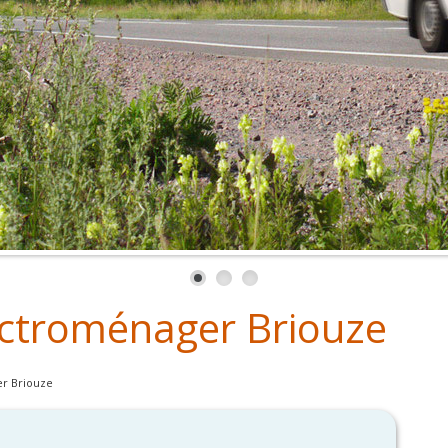
ctroménager Briouze
r Briouze