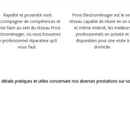
Rapidité et proximité vont
Proxi Electroménager est le se
accompagner de compétences et
réseau capable de réunir en un 
oir-faire au sein du réseau Proxi
et même endroit, les meilleur
ectroménager, où vous trouverez
professionnels en activité et
e professionnel réparateur qu’il
disponibles pour une visite à
vous faut.
domicile.
s détails pratiques et utiles concernant nos diverses prestations sur