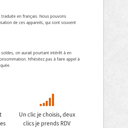
s traduite en français. Nous pouvons
lisation de ces appareils, qui sont souvent
soldes, on aurait pourtant intérêt à en
consommation. N’hésitez pas à faire appel à
iquée.
t
Un clic je choisis, deux
es
clics je prends RDV