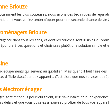
nne Briouze
notamment les plus couteuses, nous avons des techniques de réparatio
ntie et si vous voulez tenter d’opter pour une seconde chance de vie à
troménagers Briouze
ignote dans tous les sens, et dont les touches sont illisibles ? Comment
répondre à ces questions et choisissez plutôt une solution simple et 
sine
quipements qui servent au quotidien. Mais quand il faut faire des 
 difficile d’accéder aux appareils. C’est alors que nos services de ré
ls électroménager
 sont reconnus pour leur talent, leur savoir-faire et leur expérience
urs délais et que vous puissiez à nouveau profiter de tous vos appareils