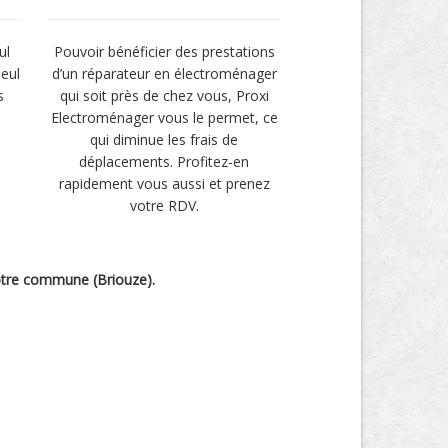
ul
Pouvoir bénéficier des prestations
seul
d’un réparateur en électroménager
s
qui soit près de chez vous, Proxi
Electroménager vous le permet, ce
qui diminue les frais de
déplacements. Profitez-en
rapidement vous aussi et prenez
votre RDV.
 votre commune (Briouze).