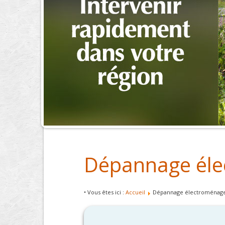
Dépannage éle
• Vous êtes ici :
Accueil
Dépannage électroménage