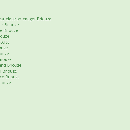
eur électroménager Briouze
er Briouze
le Briouze
iouze
iouze
ouze
iouze
riouze
end Briouze
i Briouze
ce Briouze
riouze