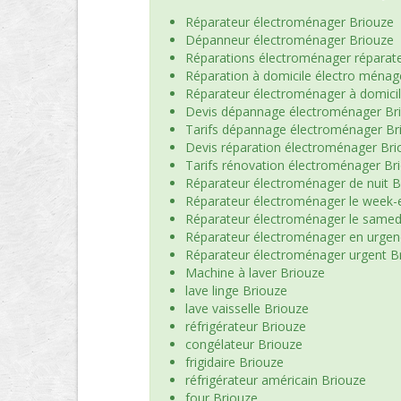
Réparateur électroménager Briouze
Dépanneur électroménager Briouze
Réparations électroménager réparat
Réparation à domicile électro ménag
Réparateur électroménager à domici
Devis dépannage électroménager Br
Tarifs dépannage électroménager Br
Devis réparation électroménager Bri
Tarifs rénovation électroménager Br
Réparateur électroménager de nuit B
Réparateur électroménager le week-
Réparateur électroménager le samed
Réparateur électroménager en urgen
Réparateur électroménager urgent B
Machine à laver Briouze
lave linge Briouze
lave vaisselle Briouze
réfrigérateur Briouze
congélateur Briouze
frigidaire Briouze
réfrigérateur américain Briouze
four Briouze