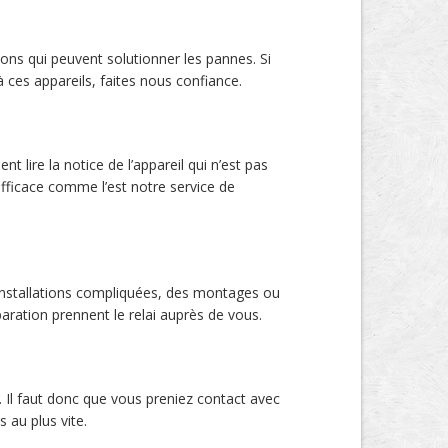
ns qui peuvent solutionner les pannes. Si
 ces appareils, faites nous confiance.
 lire la notice de l’appareil qui n’est pas
efficace comme l’est notre service de
installations compliquées, des montages ou
paration prennent le relai auprès de vous.
. Il faut donc que vous preniez contact avec
 au plus vite.