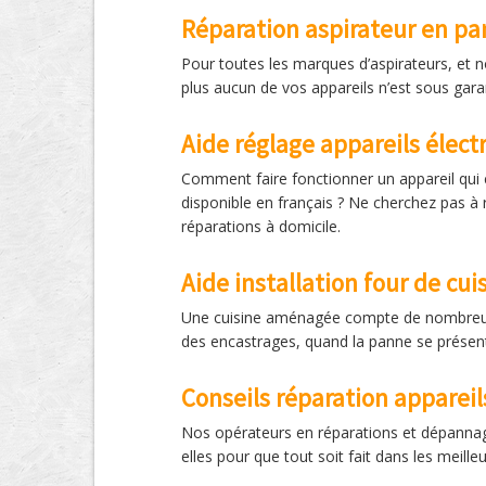
Réparation aspirateur en pa
Pour toutes les marques d’aspirateurs, et 
plus aucun de vos appareils n’est sous gara
Aide réglage appareils élec
Comment faire fonctionner un appareil qui cl
disponible en français ? Ne cherchez pas à 
réparations à domicile.
Aide installation four de cui
Une cuisine aménagée compte de nombreux é
des encastrages, quand la panne se présente,
Conseils réparation apparei
Nos opérateurs en réparations et dépannages
elles pour que tout soit fait dans les meille