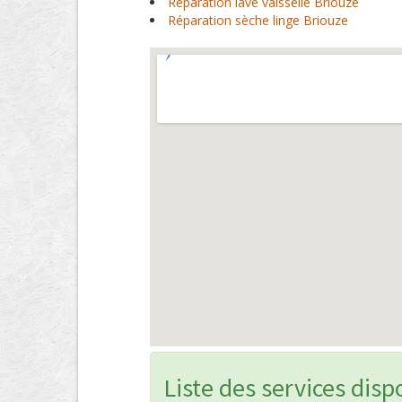
Réparation lave vaisselle Briouze
Réparation sèche linge Briouze
Liste des services disp