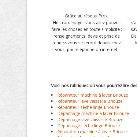
Grâce au réseau Proxi
Electroménager vous allez pouvoir
s’
faire les choses en toute simplicité :
sav
renseignements, devis et prise de
El
rendez-vous se feront depuis chez
l
vous, par téléphone ou internet.
Voici nos rubriques où vous pourrez lire de
Réparateur machine à laver Briouze
Réparateur lave vaisselle Briouze
Réparateur sèche linge Briouze
Dépannage machine à laver Briouze
Dépannage lave vaisselle Briouze
Dépannage sèche linge Briouze
Réparation machine à laver Briouze