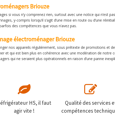
troménagers Briouze
ges si vous n’y comprenez rien, surtout avec une notice qui n’est pa
nages, y-compris lorsqu’il s’agit d’une mise en route ou d’une réinitia
parfois des compétences que vous n’avez pas.
nnage électroménager Briouze
nger nos appareils régulièrement, sous prétexte de promotions et de 
cher et qui est bien plus en cohérence avec une modération de notre 
gers qui ne seraient plus opérationnels en raison d’une panne inexpl
éfrigérateur HS, il faut
Qualité des services e
agir vite !
compétences techniqu