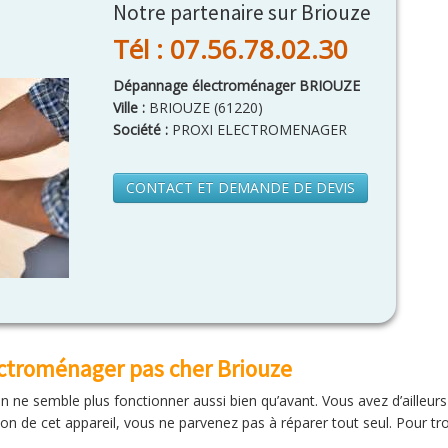
Notre partenaire sur Briouze
Tél : 07.56.78.02.30
Dépannage électroménager BRIOUZE
Ville :
BRIOUZE
(
61220
)
Société :
PROXI ELECTROMENAGER
CONTACT ET DEMANDE DE DEVIS
ctroménager pas cher Briouze
on ne semble plus fonctionner aussi bien qu’avant. Vous avez d’ailleurs
ion de cet appareil, vous ne parvenez pas à réparer tout seul. Pour tro