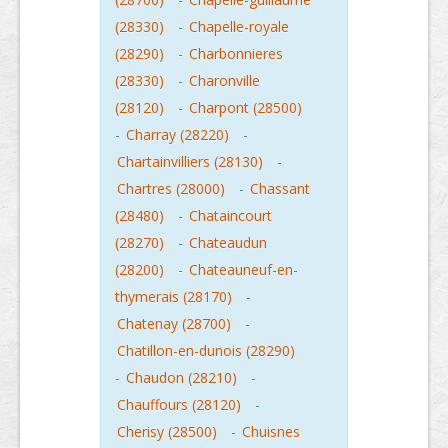
(28330)
-
Chapelle-royale
(28290)
-
Charbonnieres
(28330)
-
Charonville
(28120)
-
Charpont (28500)
-
Charray (28220)
-
Chartainvilliers (28130)
-
Chartres (28000)
-
Chassant
(28480)
-
Chataincourt
(28270)
-
Chateaudun
(28200)
-
Chateauneuf-en-
thymerais (28170)
-
Chatenay (28700)
-
Chatillon-en-dunois (28290)
-
Chaudon (28210)
-
Chauffours (28120)
-
Cherisy (28500)
-
Chuisnes