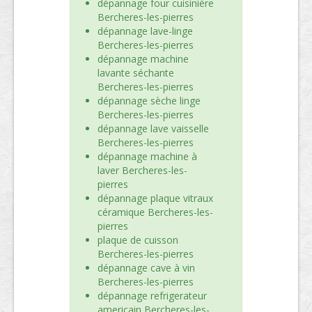
dépannage four cuisinière
Bercheres-les-pierres
dépannage lave-linge
Bercheres-les-pierres
dépannage machine
lavante séchante
Bercheres-les-pierres
dépannage sèche linge
Bercheres-les-pierres
dépannage lave vaisselle
Bercheres-les-pierres
dépannage machine à
laver Bercheres-les-
pierres
dépannage plaque vitraux
céramique Bercheres-les-
pierres
plaque de cuisson
Bercheres-les-pierres
dépannage cave à vin
Bercheres-les-pierres
dépannage refrigerateur
americain Bercheres-les-