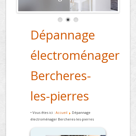
Dépannage
électroménager
Bercheres-
les-pierres
• Vous êtes ici :
Accueil
Dépannage
électroménager Bercheres-les-pierres