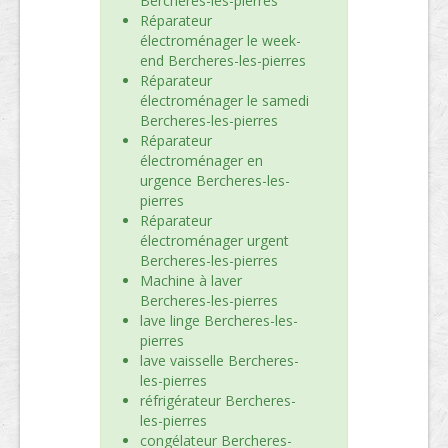
Bercheres-les-pierres
Réparateur
électroménager le week-
end Bercheres-les-pierres
Réparateur
électroménager le samedi
Bercheres-les-pierres
Réparateur
électroménager en
urgence Bercheres-les-
pierres
Réparateur
électroménager urgent
Bercheres-les-pierres
Machine à laver
Bercheres-les-pierres
lave linge Bercheres-les-
pierres
lave vaisselle Bercheres-
les-pierres
réfrigérateur Bercheres-
les-pierres
congélateur Bercheres-