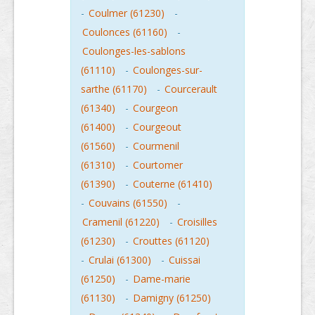
-
Coulmer (61230)
-
Coulonces (61160)
-
Coulonges-les-sablons
(61110)
-
Coulonges-sur-
sarthe (61170)
-
Courcerault
(61340)
-
Courgeon
(61400)
-
Courgeout
(61560)
-
Courmenil
(61310)
-
Courtomer
(61390)
-
Couterne (61410)
-
Couvains (61550)
-
Cramenil (61220)
-
Croisilles
(61230)
-
Crouttes (61120)
-
Crulai (61300)
-
Cuissai
(61250)
-
Dame-marie
(61130)
-
Damigny (61250)