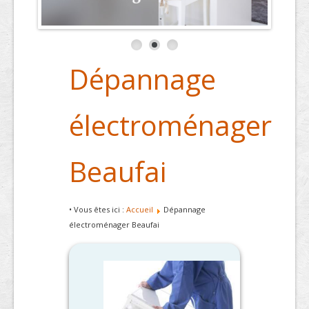
Dépannage
électroménager
Beaufai
• Vous êtes ici :
Accueil
Dépannage
électroménager Beaufai