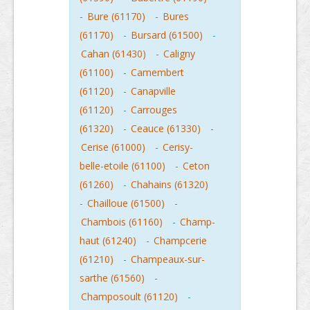
-
Bure (61170)
-
Bures
(61170)
-
Bursard (61500)
-
Cahan (61430)
-
Caligny
(61100)
-
Camembert
(61120)
-
Canapville
(61120)
-
Carrouges
(61320)
-
Ceauce (61330)
-
Cerise (61000)
-
Cerisy-
belle-etoile (61100)
-
Ceton
(61260)
-
Chahains (61320)
-
Chailloue (61500)
-
Chambois (61160)
-
Champ-
haut (61240)
-
Champcerie
(61210)
-
Champeaux-sur-
sarthe (61560)
-
Champosoult (61120)
-