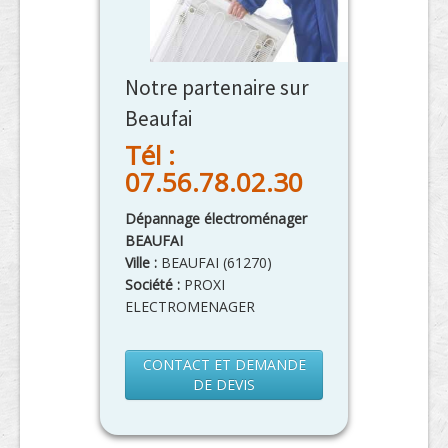
Notre partenaire sur
Beaufai
Tél :
07.56.78.02.30
Dépannage électroménager
BEAUFAI
Ville :
BEAUFAI
(
61270
)
Société :
PROXI
ELECTROMENAGER
CONTACT ET DEMANDE
DE DEVIS