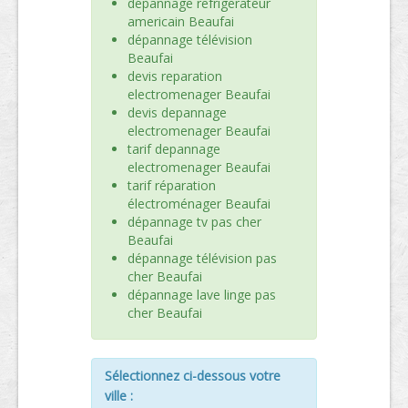
dépannage refrigerateur
americain Beaufai
dépannage télévision
Beaufai
devis reparation
electromenager Beaufai
devis depannage
electromenager Beaufai
tarif depannage
electromenager Beaufai
tarif réparation
électroménager Beaufai
dépannage tv pas cher
Beaufai
dépannage télévision pas
cher Beaufai
dépannage lave linge pas
cher Beaufai
Sélectionnez ci-dessous votre
ville :