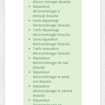
électro ménager Beaufai
Réparateur
électroménager à
domicile Beaufai
Devis dépannage
électroménager Beaufai
Tarifs dépannage
électroménager Beaufai
Devis réparation
électroménager Beaufai
Tarifs rénovation
électroménager Beaufai
Réparateur
électroménager de nuit
Beaufai
Réparateur
électroménager le week-
end Beaufai
Réparateur
électroménager le samedi
Beaufai
Réparateur
électroménager en