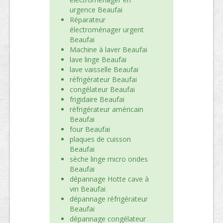
urgence Beaufai
Réparateur
électroménager urgent
Beaufai
Machine à laver Beaufai
lave linge Beaufai
lave vaisselle Beaufai
réfrigérateur Beaufai
congélateur Beaufai
frigidaire Beaufai
réfrigérateur américain
Beaufai
four Beaufai
plaques de cuisson
Beaufai
sèche linge micro ondes
Beaufai
dépannage Hotte cave à
vin Beaufai
dépannage réfrigérateur
Beaufai
dépannage congélateur