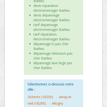
Barlieu
devis reparation
electromenager Barlieu
devis depannage
electromenager Barlieu
tarif depannage
electromenager Barlieu
tarif réparation
électroménager Barlieu
dépannage tv pas cher
Barlieu
dépannage télévision pas
cher Barlieu
dépannage lave linge pas
cher Barlieu
Sélectionnez ci-dessous votre
ville :
Acheres (18250)
-
Ainay-le-
vieil (18200)
-
Allogny