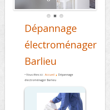
Dépannage
électroménager
Barlieu
• Vous êtes ici :
Accueil
Dépannage
électroménager Barlieu