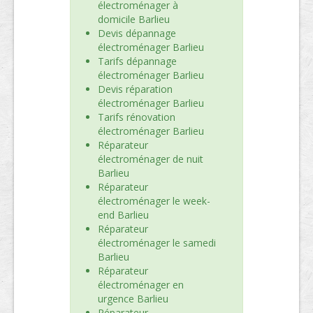
électroménager à
domicile Barlieu
Devis dépannage
électroménager Barlieu
Tarifs dépannage
électroménager Barlieu
Devis réparation
électroménager Barlieu
Tarifs rénovation
électroménager Barlieu
Réparateur
électroménager de nuit
Barlieu
Réparateur
électroménager le week-
end Barlieu
Réparateur
électroménager le samedi
Barlieu
Réparateur
électroménager en
urgence Barlieu
Réparateur