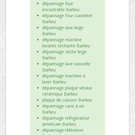
dépannage four
encastrable Barlieu
dépannage four cuisinière
Barlieu
dépannage lave-linge
Barlieu
dépannage machine
lavante séchante Barlieu
dépannage sèche linge
Barlieu
dépannage lave vaisselle
Barlieu
dépannage machine à
laver Barlieu
dépannage plaque vitraux
céramique Barlieu
plaque de cuisson Barlieu
dépannage cave à vin
Barlieu
dépannage refrigerateur
americain Barlieu
dépannage télévision