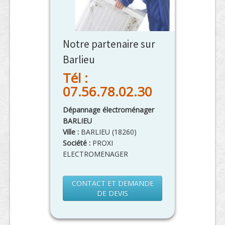
Notre partenaire sur
Barlieu
Tél :
07.56.78.02.30
Dépannage électroménager
BARLIEU
Ville :
BARLIEU
(
18260
)
Société :
PROXI
ELECTROMENAGER
CONTACT ET DEMANDE
DE DEVIS